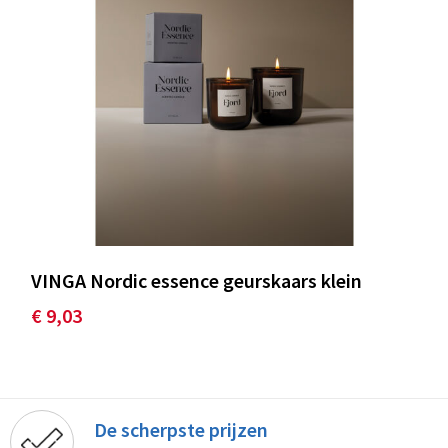
VINGA Nordic essence geurskaars klein
€ 9,03
De scherpste prijzen