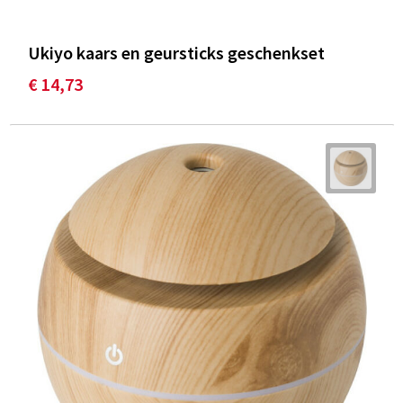
Ukiyo kaars en geursticks geschenkset
€ 14,73