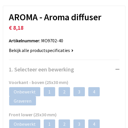
AROMA - Aroma diffuser
€ 8,18
Artikelnummer:
MO9702-40
Bekijk alle productspecificaties
1. Selecteer een bewerking
Voorkant - boven (25x30 mm)
Onbewerkt
1
2
3
4
Graveren
Front lower (25x30 mm)
Onbewerkt
1
2
3
4