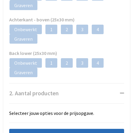
Graveren
Achterkant - boven (25x30 mm)
Onbewerkt
1
2
3
4
Graveren
Back lower (25x30 mm)
Onbewerkt
1
2
3
4
Graveren
2. Aantal producten
Selecteer jouw opties voor de prijsopgave.