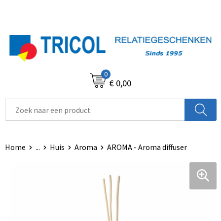
0
€ 0,00
Home
...
Huis
Aroma
AROMA - Aroma diffuser