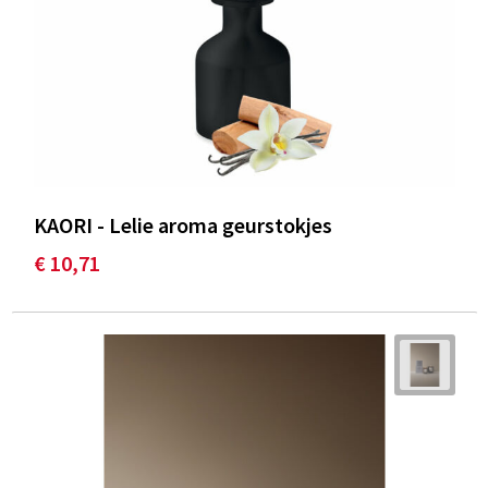
KAORI - Lelie aroma geurstokjes
€ 10,71