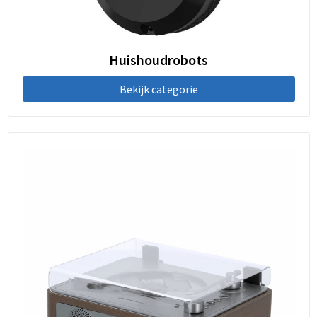
Huishoudrobots
Bekijk categorie