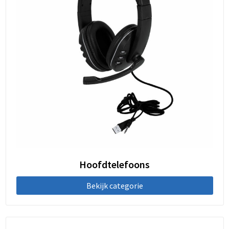
Hoofdtelefoons
Bekijk categorie