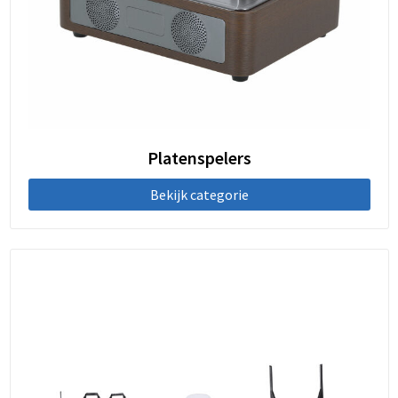
Platenspelers
Bekijk categorie