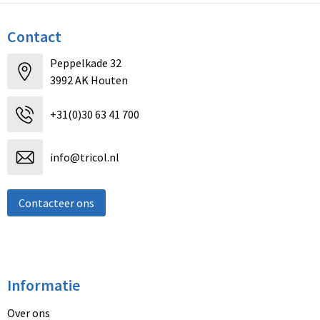
Contact
Peppelkade 32
3992 AK Houten
+31(0)30 63 41 700
info@tricol.nl
Contacteer ons
Informatie
Over ons