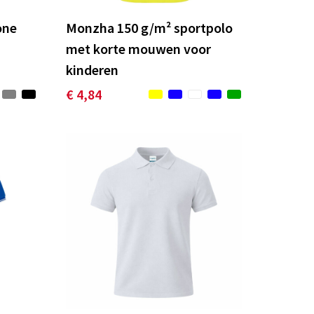
one
Monzha 150 g/m² sportpolo
met korte mouwen voor
kinderen
€ 4,84