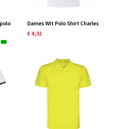
npolo
Dames Wit Polo Shirt Charles
€ 4,32