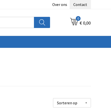
Over ons
Contact
0
€ 0,00