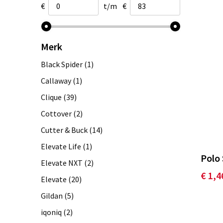
€
t/m
€
Merk
Black Spider
(1)
Callaway
(1)
Clique
(39)
Cottover
(2)
Cutter & Buck
(14)
Elevate Life
(1)
Polo 
Elevate NXT
(2)
€ 1,4
Elevate
(20)
Gildan
(5)
iqoniq
(2)