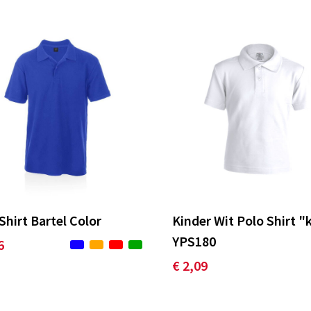
Shirt Bartel Color
Kinder Wit Polo Shirt "
YPS180
6
€ 2,09