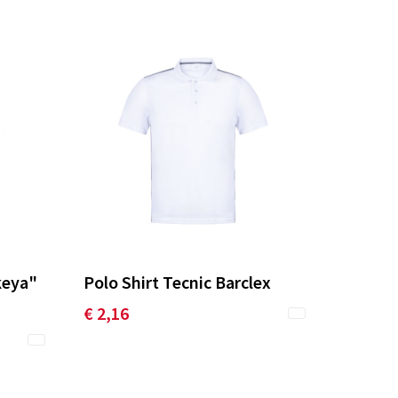
keya"
Polo Shirt Tecnic Barclex
€ 2,16