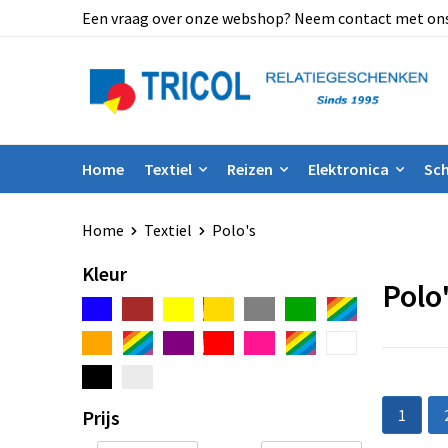
Een vraag over onze webshop? Neem contact met ons op
Home
Textiel
Reizen
Elektronica
Sch
Home
Textiel
Polo's
Kleur
Polo
Prijs
1