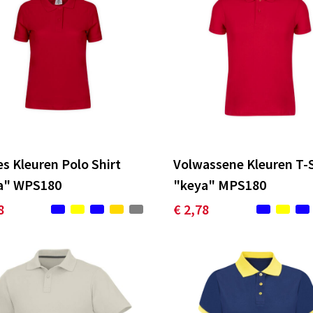
 Kleuren Polo Shirt
Volwassene Kleuren T-S
a" WPS180
"keya" MPS180
8
€ 2,78