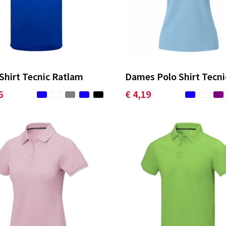
Shirt Tecnic Ratlam
Dames Polo Shirt Tecni
6
€ 4,19