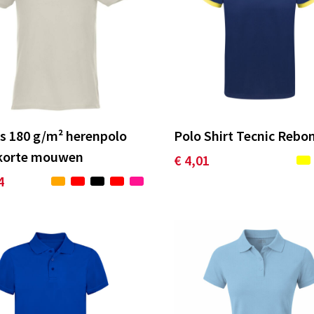
s 180 g/m² herenpolo
Polo Shirt Tecnic Rebo
korte mouwen
€ 4,01
4