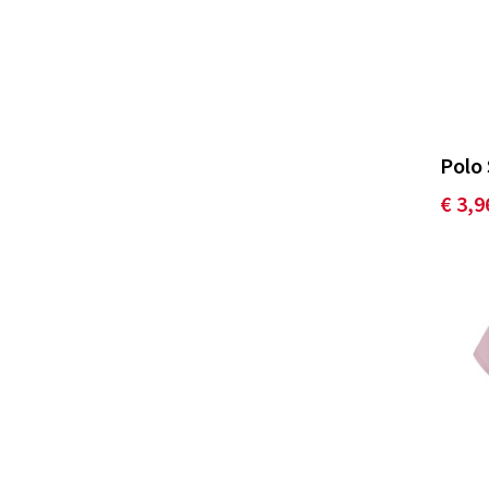
Polo 
€ 3,9