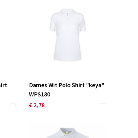
irt
Dames Wit Polo Shirt "keya"
WPS180
€ 2,78