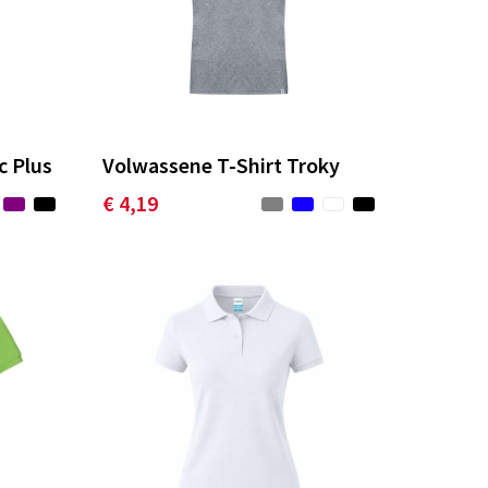
c Plus
Volwassene T-Shirt Troky
€ 4,19