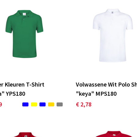
r Kleuren T-Shirt
Volwassene Wit Polo Sh
a" YPS180
"keya" MPS180
9
€ 2,78