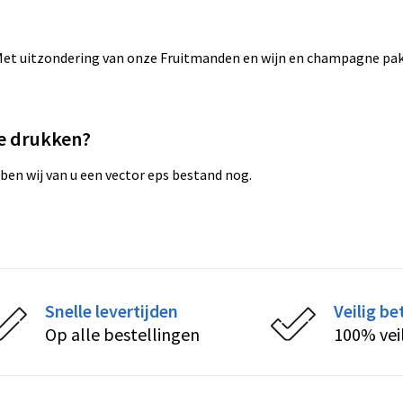
 Met uitzondering van onze Fruitmanden en wijn en champagne pakk
te drukken?
ben wij van u een vector eps bestand nog.
Snelle levertijden
Veilig be
Op alle bestellingen
100% vei