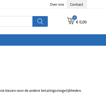
Over ons
Contact
0
€ 0,00
 ook kiezen voor de andere betalingsmogelijkheden.