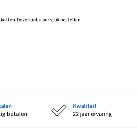
etten. Deze kunt u per stuk bestellen.
talen
Kwaliteit
lig betalen
22 jaar ervaring