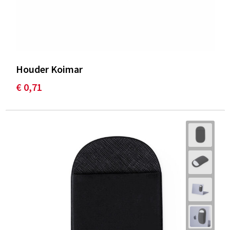
Houder Koimar
€ 0,71