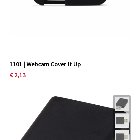
1101 | Webcam Cover It Up
€ 2,13