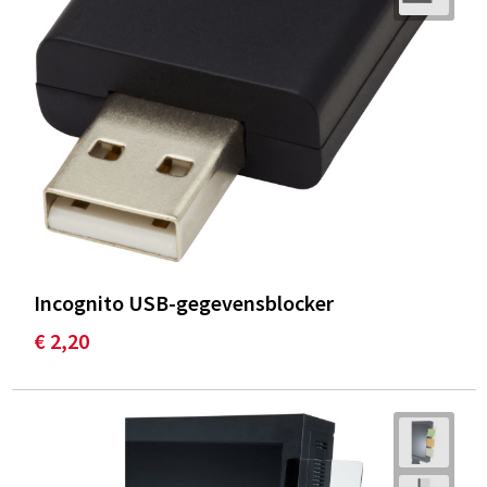
Incognito USB-gegevensblocker
€ 2,20