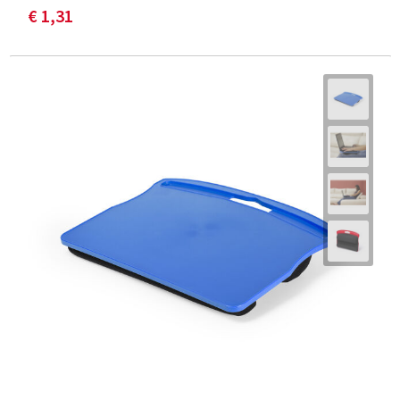
€ 1,31