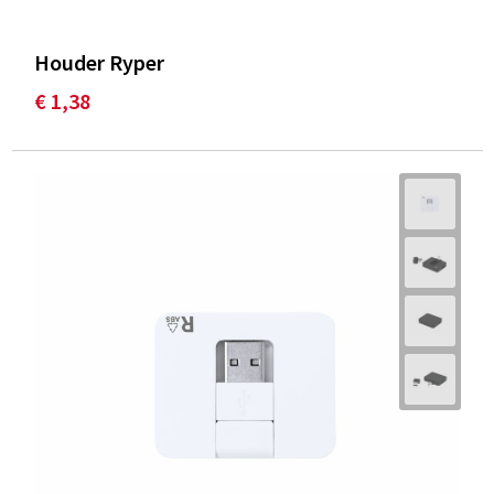
Houder Ryper
€ 1,38