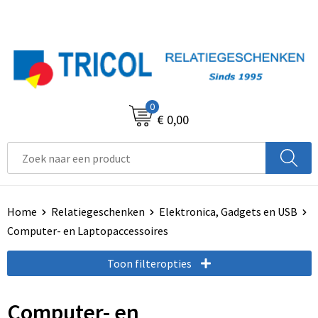
0
€ 0,00
Home
Relatiegeschenken
Elektronica, Gadgets en USB
Computer- en Laptopaccessoires
Toon filteropties
Computer- en