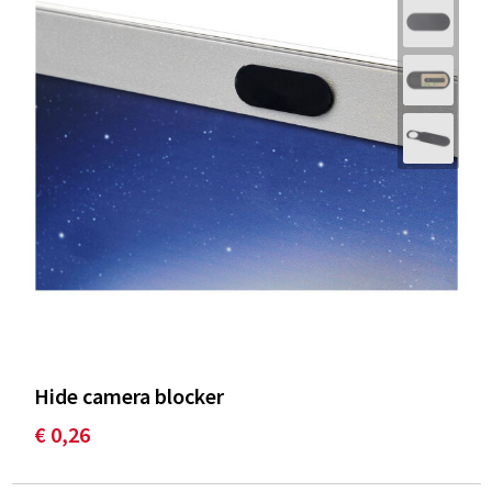
Hide camera blocker
€ 0,26