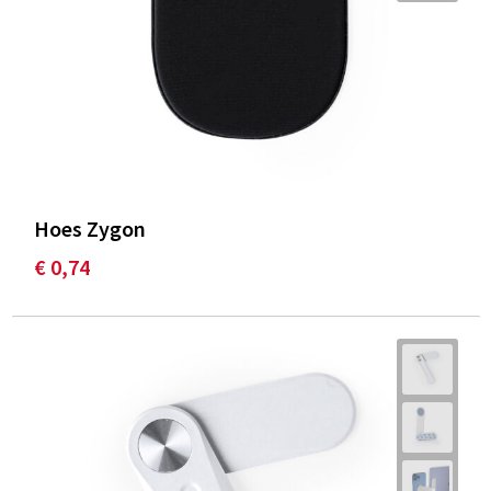
Hoes Zygon
€ 0,74