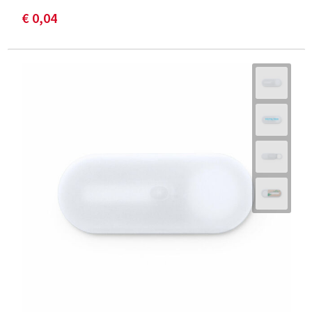
€ 0,04