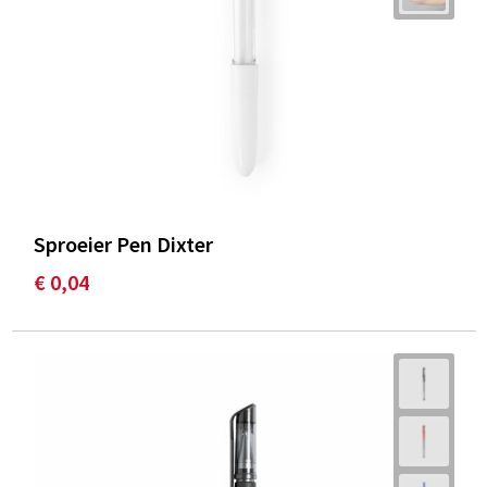
Sproeier Pen Dixter
€ 0,04