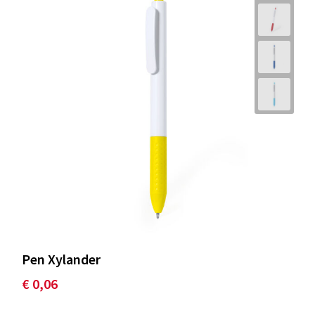
Pen Xylander
€ 0,06