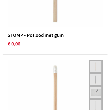
STOMP - Potlood met gum
€ 0,06