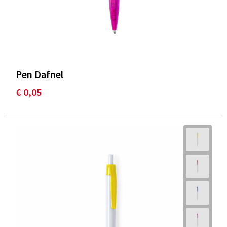
Pen Dafnel
€ 0,05