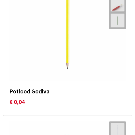
Potlood Godiva
€ 0,04