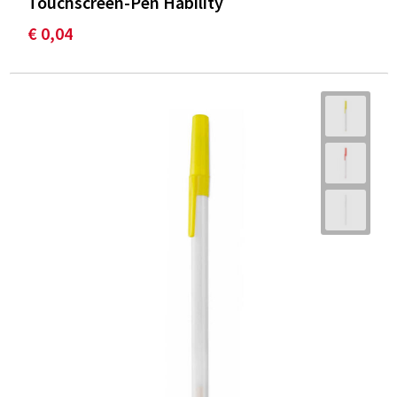
Touchscreen-Pen Hability
€ 0,04