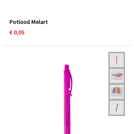
Potlood Melart
€ 0,05