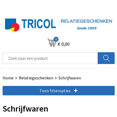
0
€ 0,00
Home
Relatiegeschenken
Schrijfwaren
Toon filteropties
Schrijfwaren