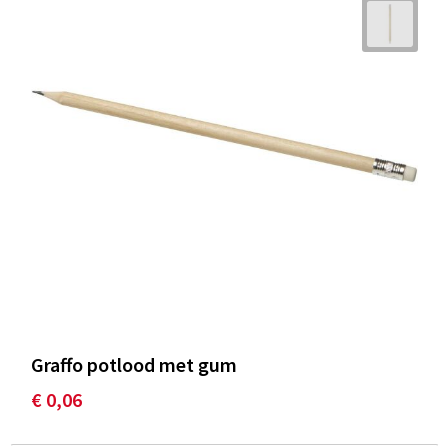
Graffo potlood met gum
€ 0,06