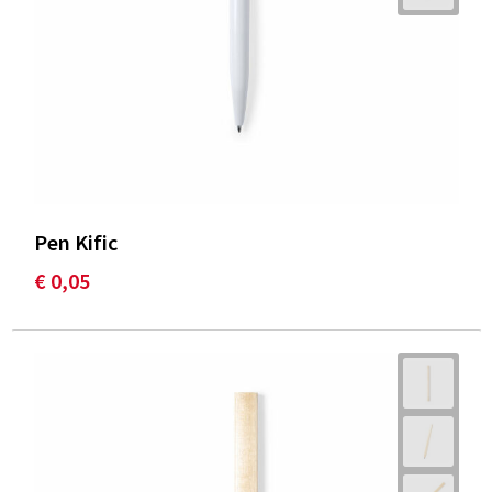
Pen Kific
€ 0,05