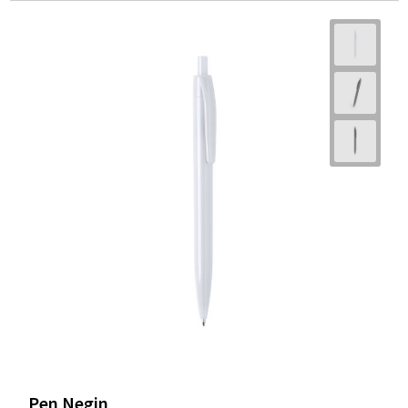
Pen Negin