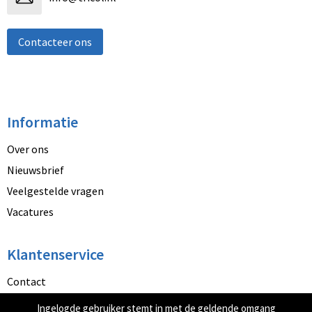
Contacteer ons
Informatie
Over ons
Nieuwsbrief
Veelgestelde vragen
Vacatures
Klantenservice
Contact
Betaalmethoden
Ingelogde gebruiker stemt in met de geldende omgang