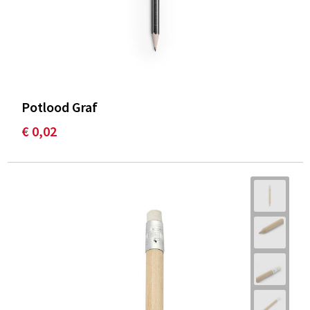
Potlood Graf
€ 0,02