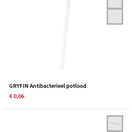
GRYFIN Antibacterieel potlood
€ 0,06