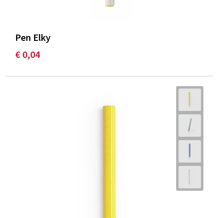
Pen Elky
€ 0,04