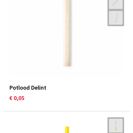
Potlood Delint
€ 0,05