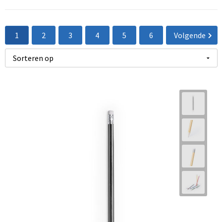
1
2
3
4
5
6
Volgende