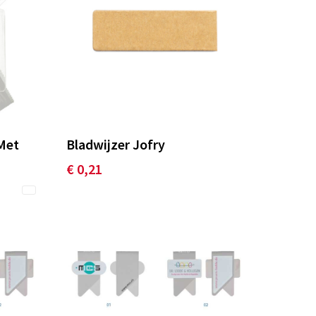
 Met
Bladwijzer Jofry
€ 0,21