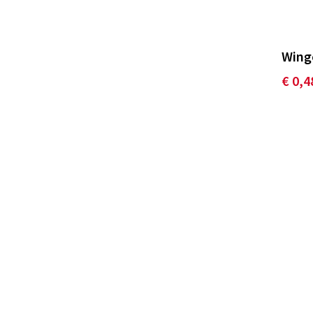
Wing
€ 0,4