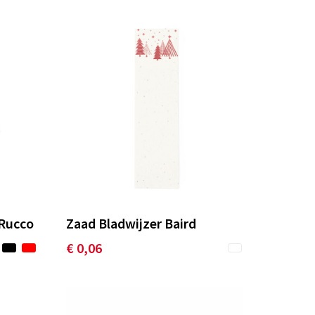
 Rucco
Zaad Bladwijzer Baird
€ 0,06