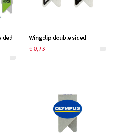
sided
Wingclip double sided
€ 0,73