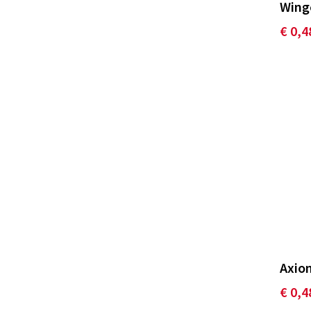
Wingc
€ 0,4
Axion
€ 0,4