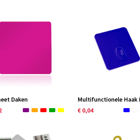
eet Daken
Multifunctionele Haak
2
€ 0,04