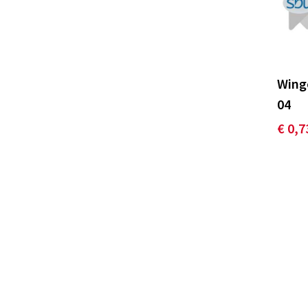
Wingc
04
€ 0,7