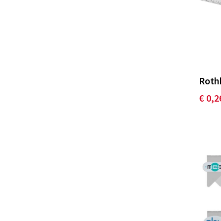
Rothk
€ 0,2