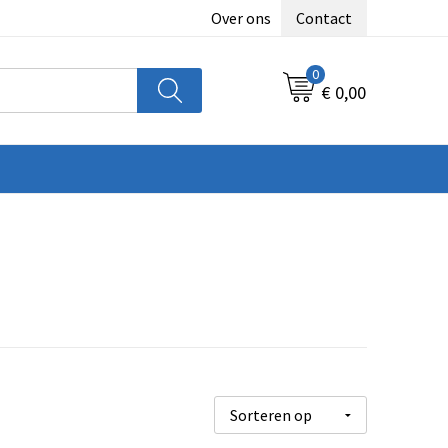
Over ons
Contact
0
€ 0,00