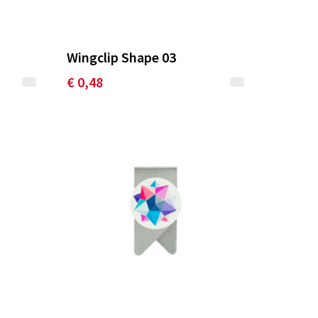
Wingclip Shape 03
€ 0,48