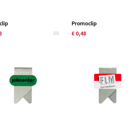
clip
Promoclip
8
€ 0,48