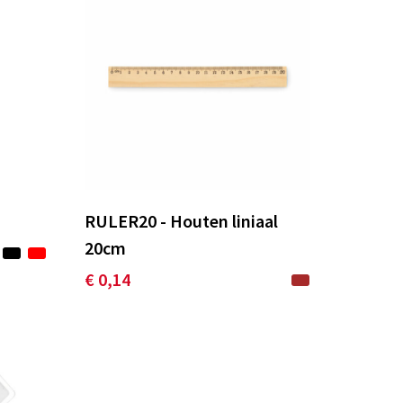
RULER20 - Houten liniaal
20cm
€ 0,14