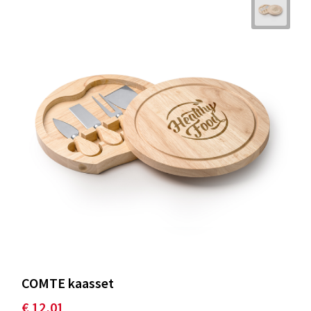
COMTE kaasset
€ 12,01