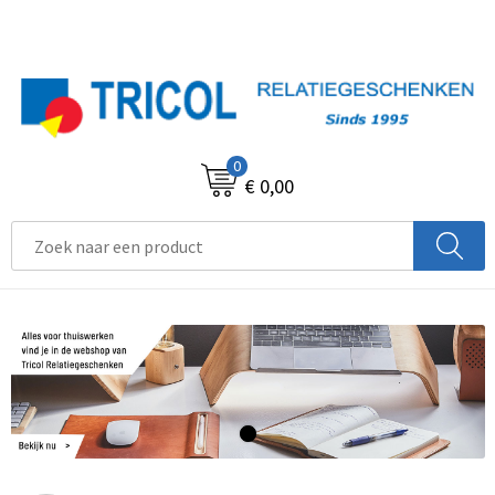
0
€ 0,00