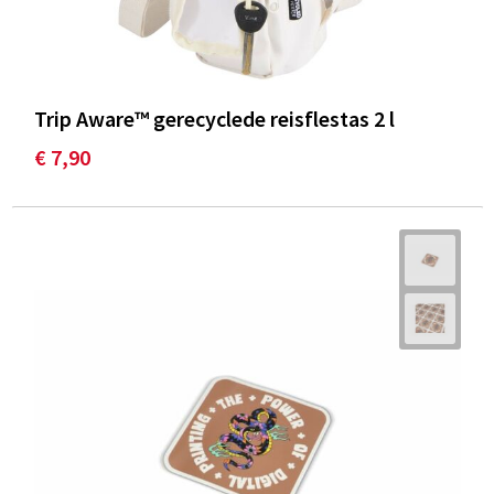
Trip Aware™ gerecyclede reisflestas 2 l
€ 7,90