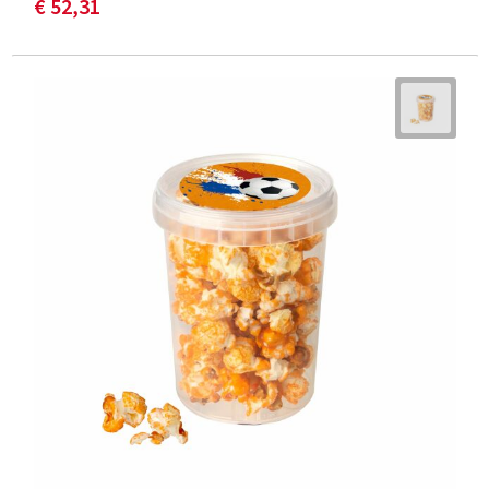
€ 52,31