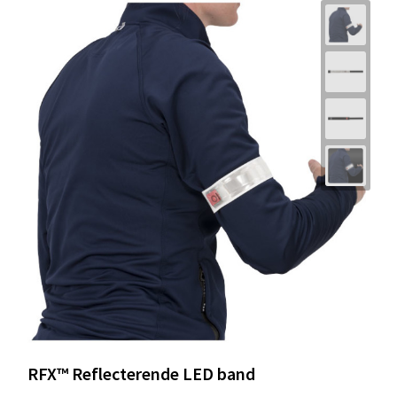
RFX™ Reflecterende LED band