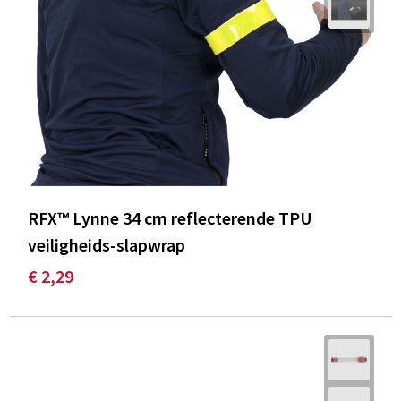
RFX™ Lynne 34 cm reflecterende TPU
veiligheids-slapwrap
€ 2,29