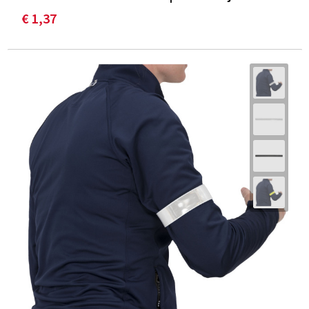
€ 1,37