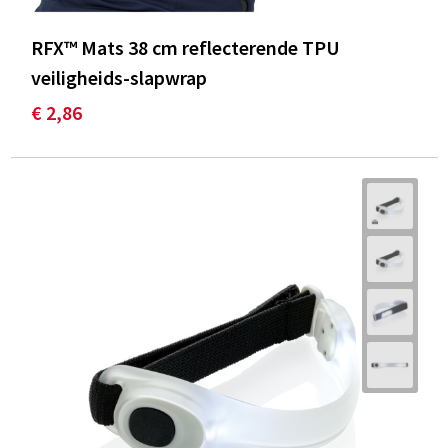
RFX™ Mats 38 cm reflecterende TPU
veiligheids-slapwrap
€ 2,86