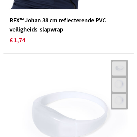
RFX™ Johan 38 cm reflecterende PVC
veiligheids-slapwrap
€ 1,74