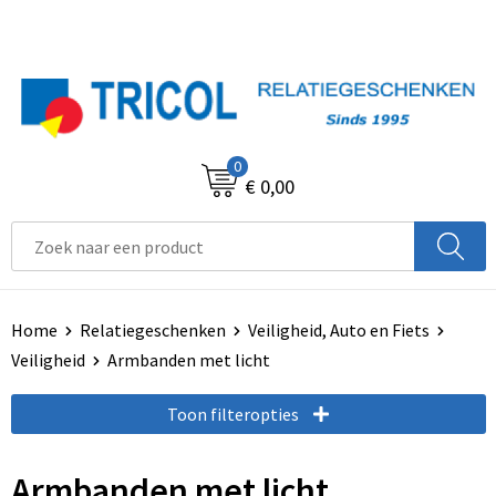
0
€ 0,00
Home
Relatiegeschenken
Veiligheid, Auto en Fiets
Veiligheid
Armbanden met licht
Toon filteropties
Armbanden met licht