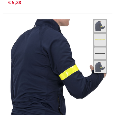
€ 5,38