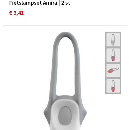
Fietslampset Amira | 2 st
€ 3,41