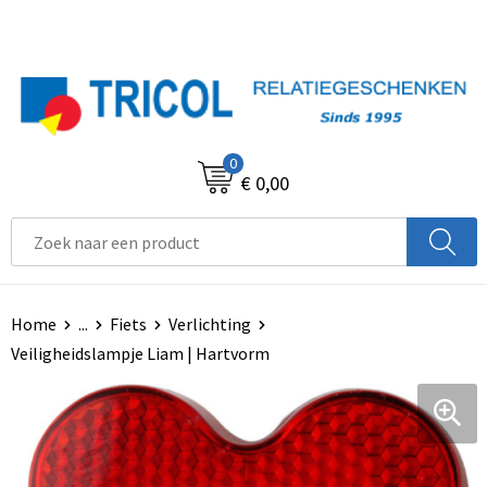
0
€ 0,00
Home
...
Fiets
Verlichting
Veiligheidslampje Liam | Hartvorm