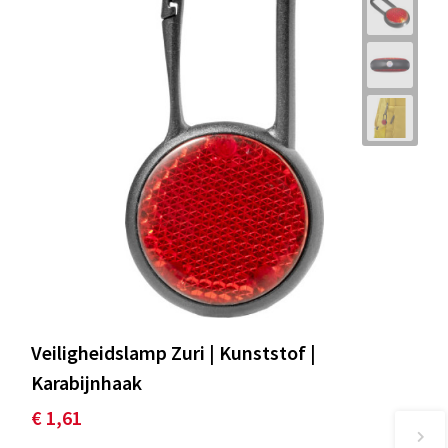
Veiligheidslamp Zuri | Kunststof |
Karabijnhaak
€ 1,61