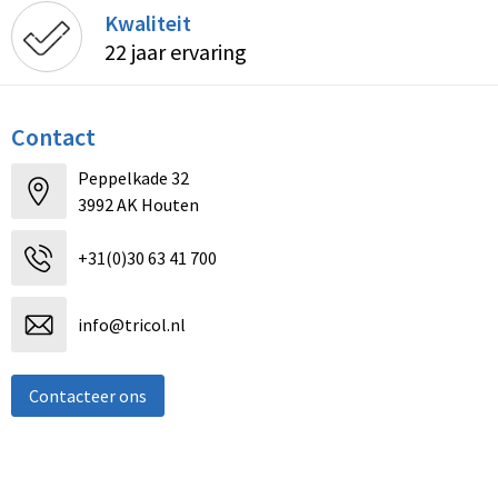
Kwaliteit
22 jaar ervaring
Contact
Peppelkade 32
3992 AK Houten
+31(0)30 63 41 700
info@tricol.nl
Contacteer ons