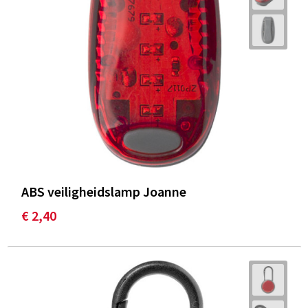
ABS veiligheidslamp Joanne
€ 2,40