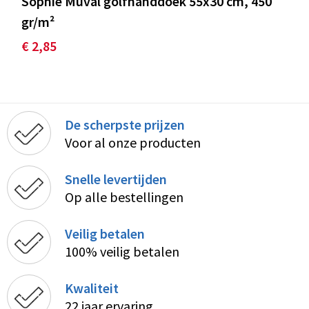
Sophie Muval golfhanddoek 55x30 cm, 450
gr/m²
€ 2,85
De scherpste prijzen
Voor al onze producten
Snelle levertijden
Op alle bestellingen
Veilig betalen
100% veilig betalen
Kwaliteit
22 jaar ervaring