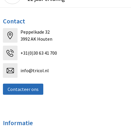
Contact
Peppelkade 32
3992 AK Houten
+31(0)30 63 41 700
info@tricol.nl
Contacteer ons
Informatie