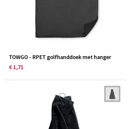
TOWGO - RPET golfhanddoek met hanger
€ 1,71