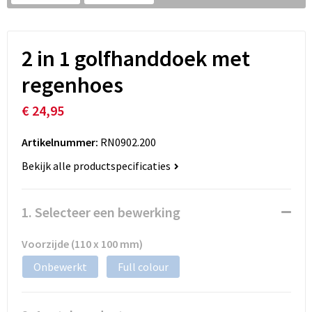
2 in 1 golfhanddoek met
regenhoes
€ 24,95
Artikelnummer:
RN0902.200
Bekijk alle productspecificaties
1. Selecteer een bewerking
Voorzijde (110 x 100 mm)
Onbewerkt
Full colour