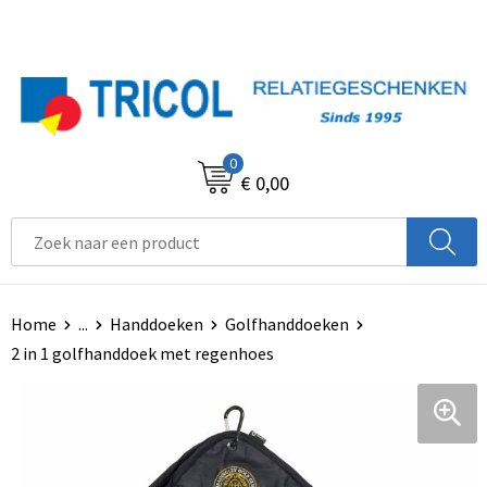
0
€ 0,00
Home
...
Handdoeken
Golfhanddoeken
2 in 1 golfhanddoek met regenhoes