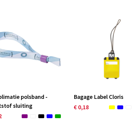
blimatie polsband -
Bagage Label Cloris
stof sluiting
€ 0,18
2