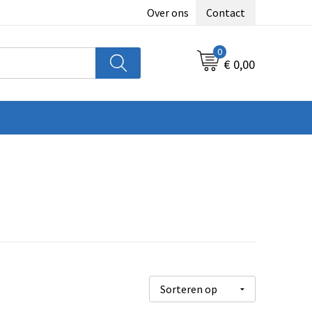
Over ons
Contact
0
€ 0,00