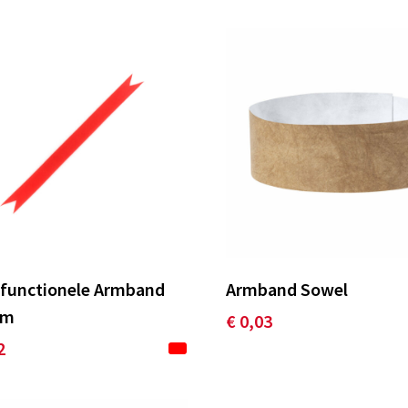
ifunctionele Armband
Armband Sowel
am
€ 0,03
2