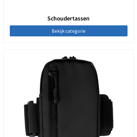
Schoudertassen
Bekijk categorie