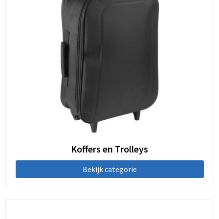
Koffers en Trolleys
Bekijk categorie