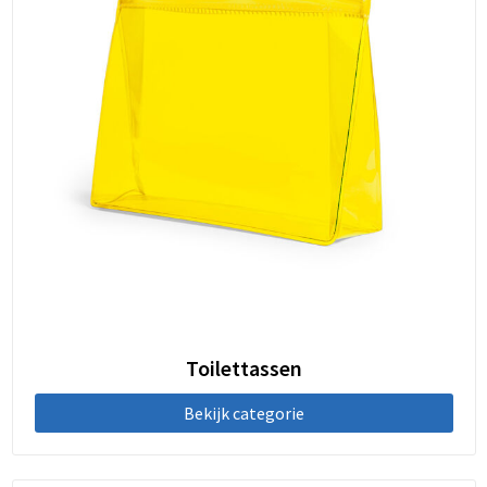
Toilettassen
Bekijk categorie