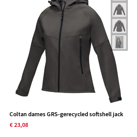
Coltan dames GRS-gerecycled softshell jack
€ 23,08