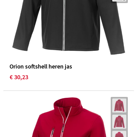
Orion softshell heren jas
€ 30,23