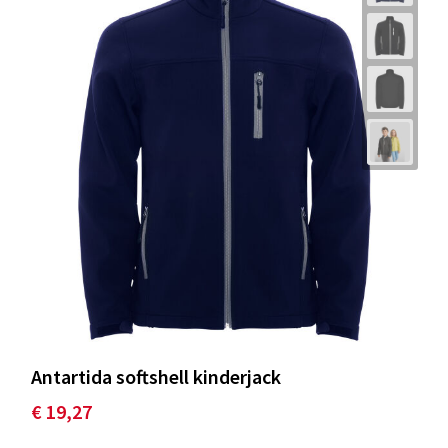
Antartida softshell kinderjack
€ 19,27