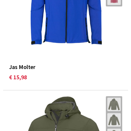
Jas Molter
€ 15,98