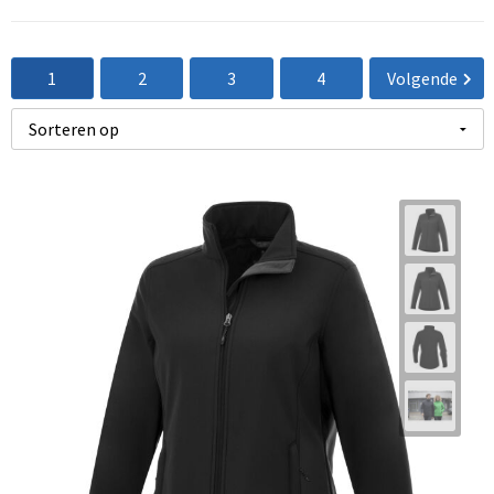
1
2
3
4
Volgende