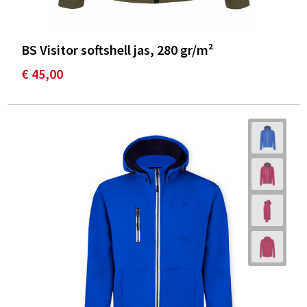
BS Visitor softshell jas, 280 gr/m²
€ 45,00