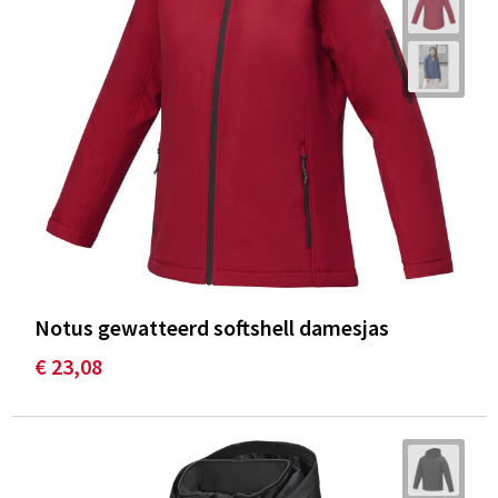
Notus gewatteerd softshell damesjas
€ 23,08