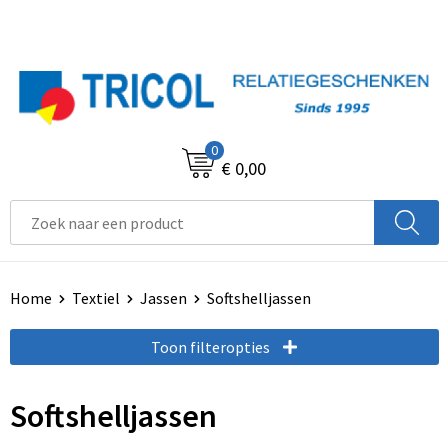
0
€ 0,00
Home
Textiel
Jassen
Softshelljassen
Toon filteropties
Softshelljassen