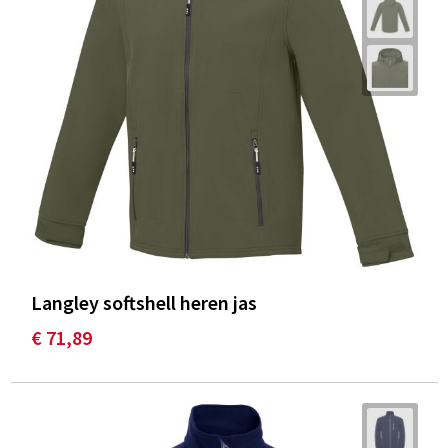
Langley softshell heren jas
€ 71,89