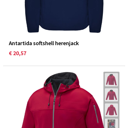
Antartida softshell herenjack
€ 20,57