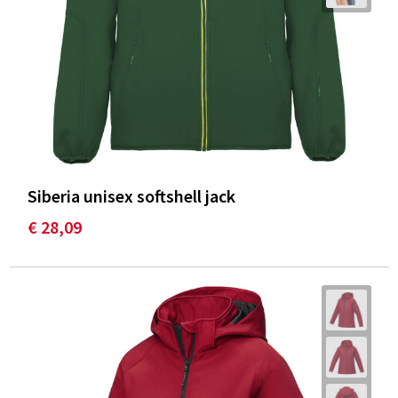
Siberia unisex softshell jack
€ 28,09