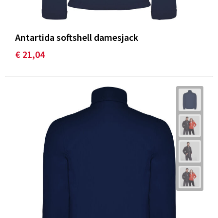
Antartida softshell damesjack
€ 21,04