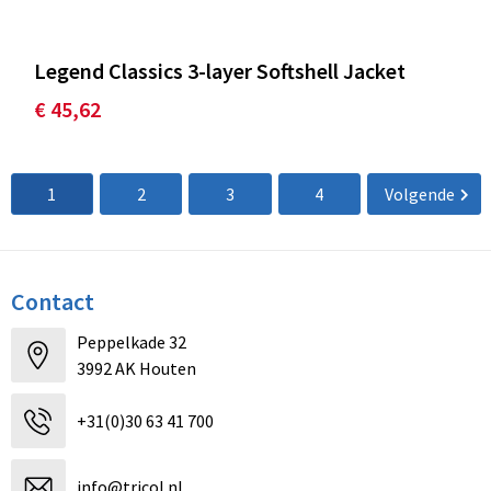
Legend Classics 3-layer Softshell Jacket
€ 45,62
1
2
3
4
Volgende
Contact
Peppelkade 32
3992 AK Houten
+31(0)30 63 41 700
info@tricol.nl