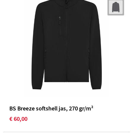
BS Breeze softshell jas, 270 gr/m²
€ 60,00