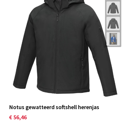
Notus gewatteerd softshell herenjas
€ 56,46