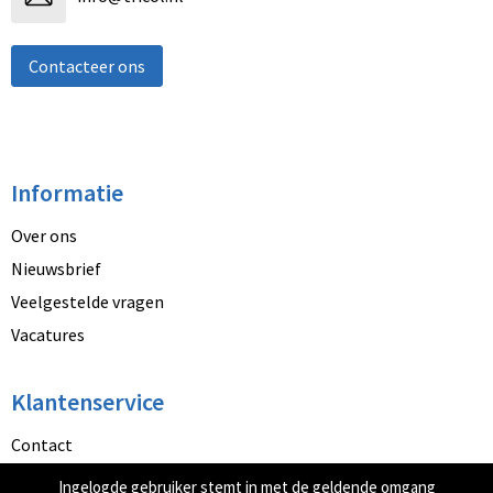
Contacteer ons
Informatie
Over ons
Nieuwsbrief
Veelgestelde vragen
Vacatures
Klantenservice
Contact
Betaalmethoden
Ingelogde gebruiker stemt in met de geldende omgang