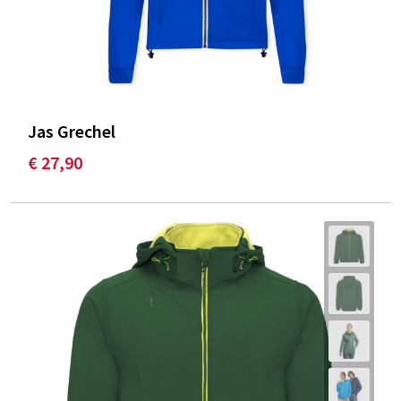
Jas Grechel
€ 27,90