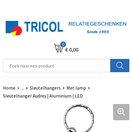
0
€ 0,00
Home
...
Sleutelhangers
Met lamp
Sleutelhanger Audrey | Aluminium | LED