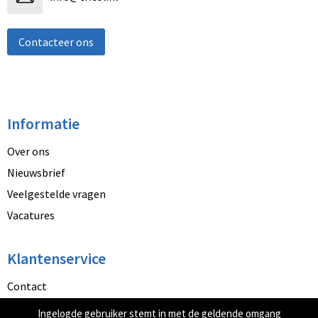
Contacteer ons
Informatie
Over ons
Nieuwsbrief
Veelgestelde vragen
Vacatures
Klantenservice
Contact
Betaalmethoden
Ingelogde gebruiker stemt in met de geldende omgang