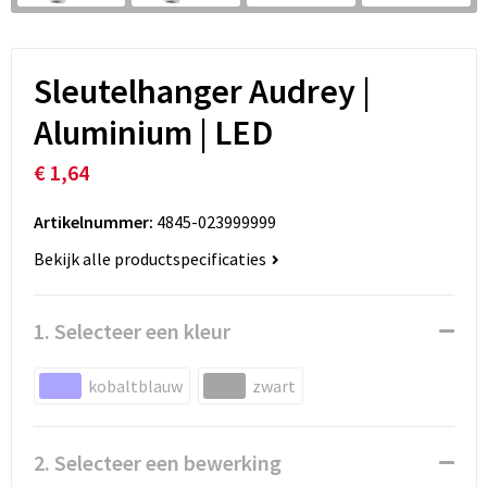
Sleutelhanger Audrey |
Aluminium | LED
€ 1,64
Artikelnummer:
4845-023999999
Bekijk alle productspecificaties
1. Selecteer een kleur
kobaltblauw
zwart
2. Selecteer een bewerking