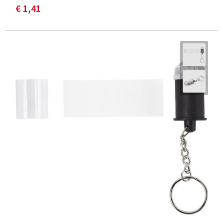
€ 1,41