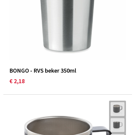
BONGO - RVS beker 350ml
€ 2,18