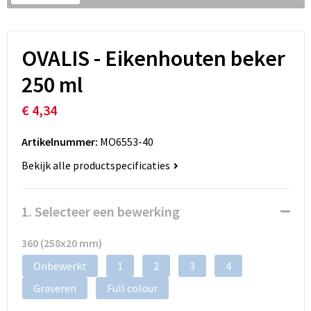
OVALIS - Eikenhouten beker
250 ml
€ 4,34
Artikelnummer:
MO6553-40
Bekijk alle productspecificaties
1. Selecteer een bewerking
360 (258x20 mm)
Onbewerkt
1
2
3
4
Graveren
Full colour