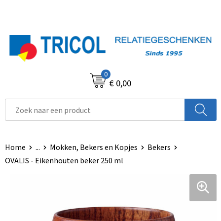
0
€ 0,00
Home
...
Mokken, Bekers en Kopjes
Bekers
OVALIS - Eikenhouten beker 250 ml