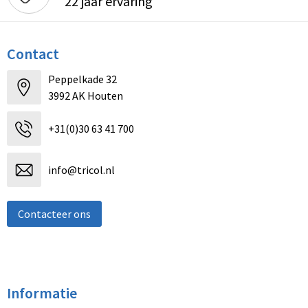
22 jaar ervaring
Contact
Peppelkade 32
3992 AK Houten
+31(0)30 63 41 700
info@tricol.nl
Contacteer ons
Informatie