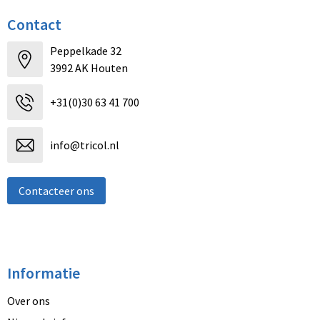
Contact
Peppelkade 32
3992 AK Houten
+31(0)30 63 41 700
info@tricol.nl
Contacteer ons
Informatie
Over ons