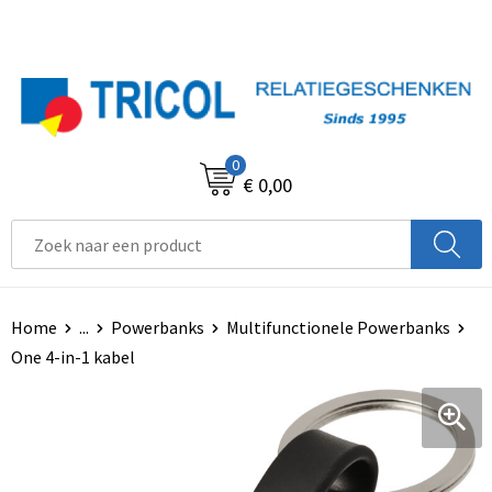
0
€ 0,00
Home
...
Powerbanks
Multifunctionele Powerbanks
One 4-in-1 kabel