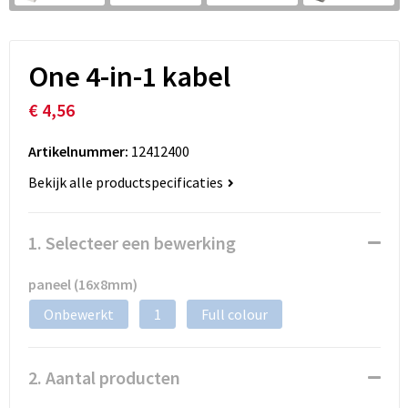
One 4-in-1 kabel
€ 4,56
Artikelnummer:
12412400
Bekijk alle productspecificaties
1. Selecteer een bewerking
paneel (16x8mm)
Onbewerkt
1
Full colour
2. Aantal producten