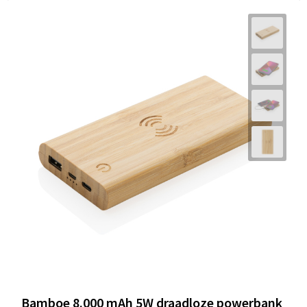
Bamboe 8.000 mAh 5W draadloze powerbank