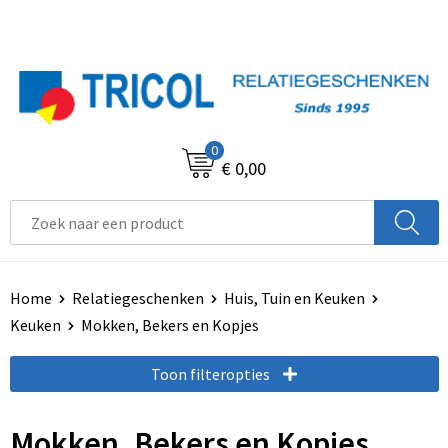
0
€ 0,00
Home
Relatiegeschenken
Huis, Tuin en Keuken
Keuken
Mokken, Bekers en Kopjes
Toon filteropties
Mokken, Bekers en Kopjes