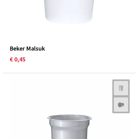
Beker Malsuk
€ 0,45