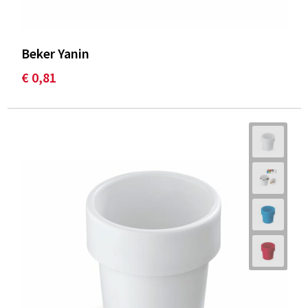
Beker Yanin
€ 0,81