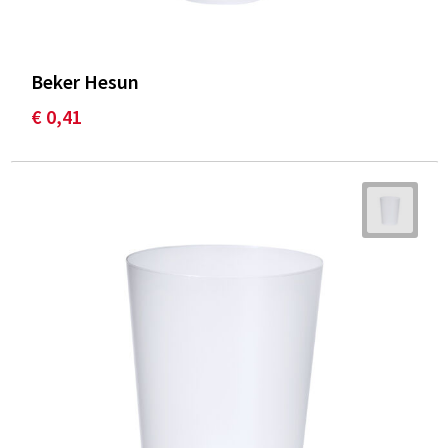
Beker Hesun
€ 0,41