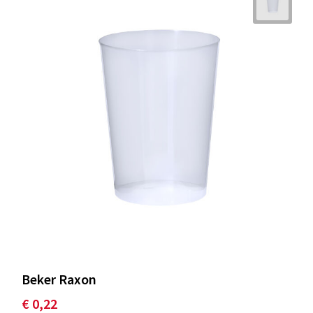
Beker Raxon
€ 0,22