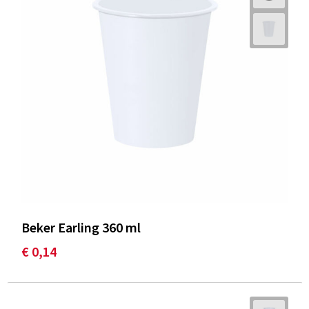
Beker Earling 360 ml
€ 0,14