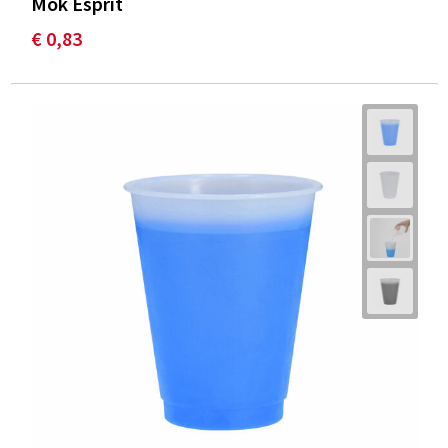
Mok Esprit
€ 0,83