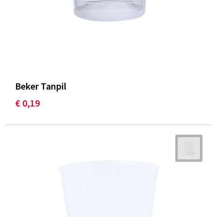
Beker Tanpil
€ 0,19