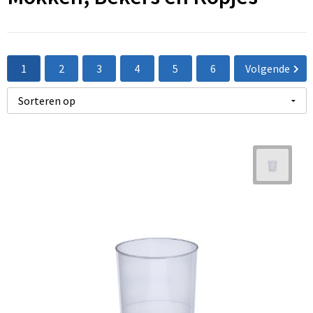
1
2
3
4
5
6
Volgende