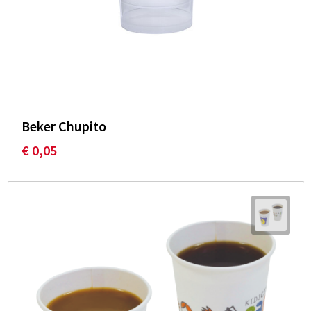
Beker Chupito
€ 0,05