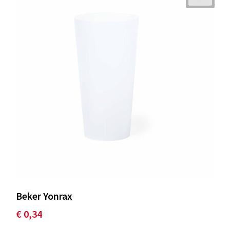
Beker Yonrax
€ 0,34