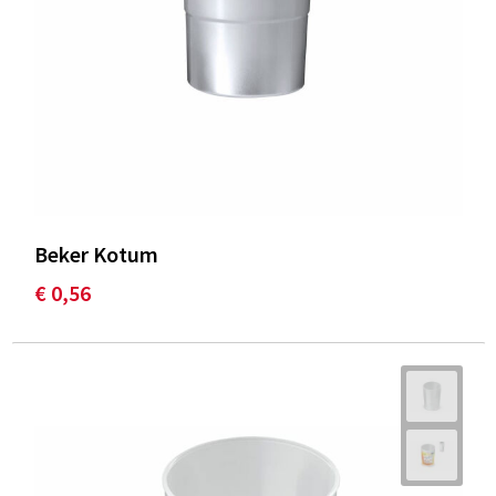
Beker Kotum
€ 0,56