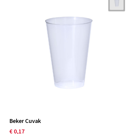
Beker Cuvak
€ 0,17