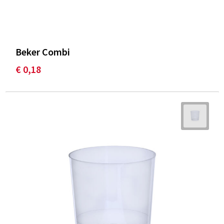
Beker Combi
€ 0,18