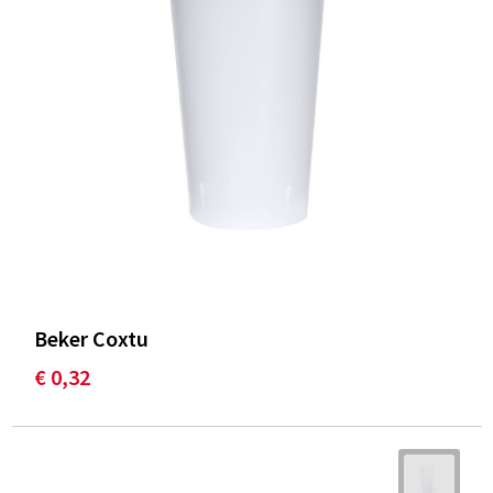
Beker Coxtu
€ 0,32