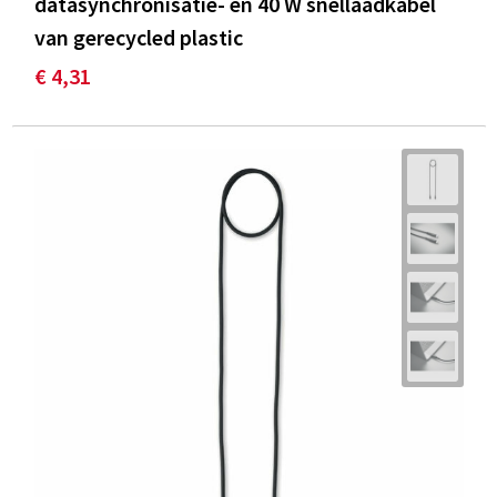
datasynchronisatie- en 40 W snellaadkabel
van gerecycled plastic
€ 4,31