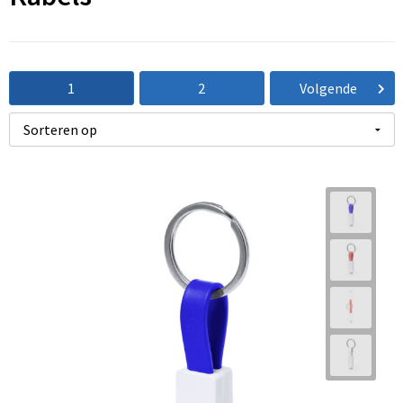
1
2
Volgende