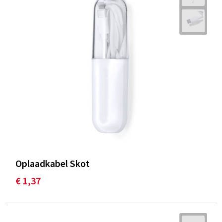
Oplaadkabel Skot
€ 1,37