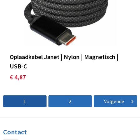
Oplaadkabel Janet | Nylon | Magnetisch |
USB-C
€ 4,87
1
2
Volgende
Contact