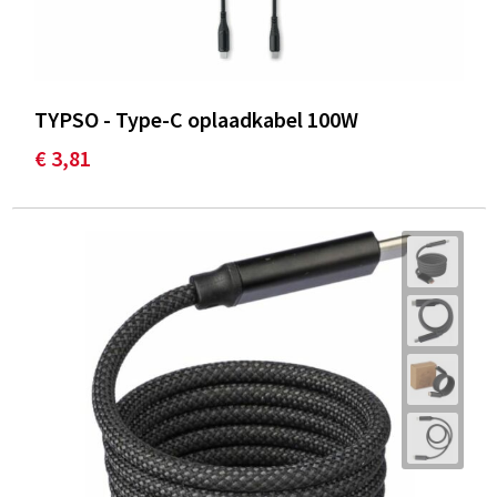
TYPSO - Type-C oplaadkabel 100W
€ 3,81