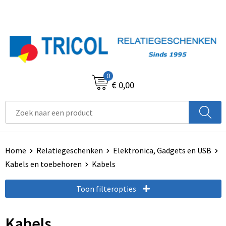
0
€ 0,00
Home
Relatiegeschenken
Elektronica, Gadgets en USB
Kabels en toebehoren
Kabels
Toon filteropties
Kabels