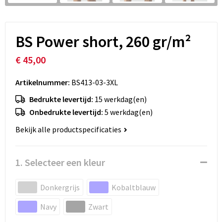
BS Power short, 260 gr/m²
€ 45,00
Artikelnummer:
BS413-03-3XL
Bedrukte levertijd:
15 werkdag(en)
Onbedrukte levertijd:
5 werkdag(en)
Bekijk alle productspecificaties
1. Selecteer een kleur
Donkergrijs
Kobaltblauw
Navy
Zwart