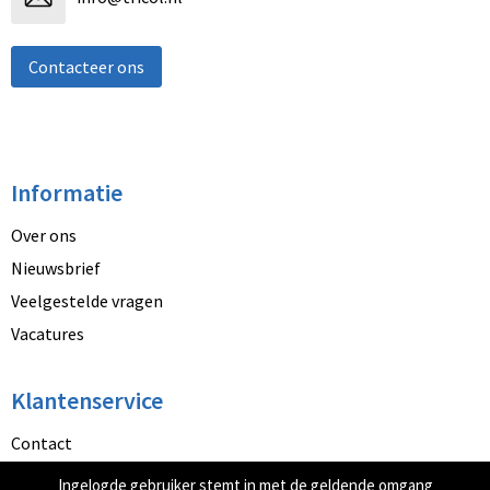
Contacteer ons
Informatie
Over ons
Nieuwsbrief
Veelgestelde vragen
Vacatures
Klantenservice
Contact
Betaalmethoden
Ingelogde gebruiker stemt in met de geldende omgang