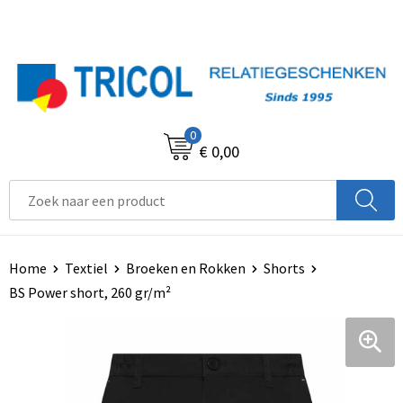
0
€ 0,00
Home
Textiel
Broeken en Rokken
Shorts
BS Power short, 260 gr/m²