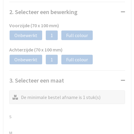
2. Selecteer een bewerking
Voorzijde (70 x 100 mm)
Onbewerkt
1
Full colour
Achterzijde (70 x 100 mm)
Onbewerkt
1
Full colour
3. Selecteer een maat
De minimale bestel afname is 1 stuk(s)
S
M