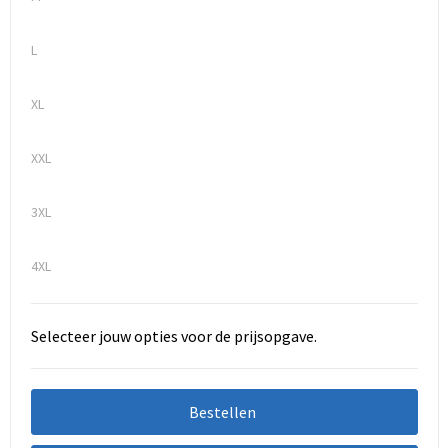
L
XL
XXL
3XL
4XL
Selecteer jouw opties voor de prijsopgave.
Bestellen