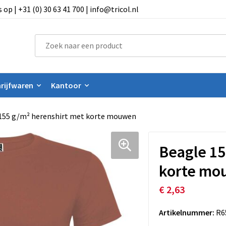
 | +31 (0) 30 63 41 700 | info@tricol.nl
rijfwaren
Kantoor
155 g/m² herenshirt met korte mouwen
Beagle 15
korte mo
€ 2,63
Artikelnummer:
R6