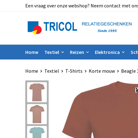
Een vraag over onze webshop? Neem contact met ons op
Home
Textiel
Reizen
Elektronica
Sch
Home
Textiel
T-Shirts
Korte mouw
Beagle 