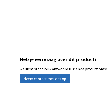
Heb je een vraag over dit product?
Wellicht staat jouw antwoord tussen de product omsch
Neem contact met ons op