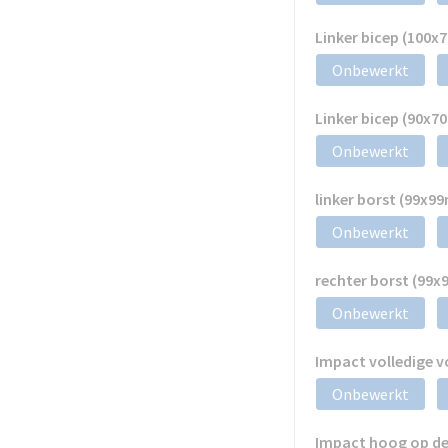
Linker bicep (100
Onbewerkt
Linker bicep (90x
Onbewerkt
linker borst (99x9
Onbewerkt
rechter borst (99
Onbewerkt
Impact volledige 
Onbewerkt
Impact hoog op de