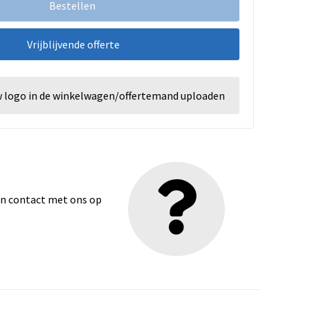
Bestellen
Vrijblijvende offerte
w logo in de winkelwagen/offertemand uploaden
dan contact met ons op