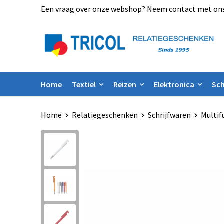
Een vraag over onze webshop? Neem contact met ons op
Home
Textiel
Reizen
Elektronica
Sch
Home
Relatiegeschenken
Schrijfwaren
Multif