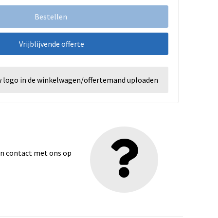
Bestellen
Vrijblijvende offerte
w logo in de winkelwagen/offertemand uploaden
dan contact met ons op