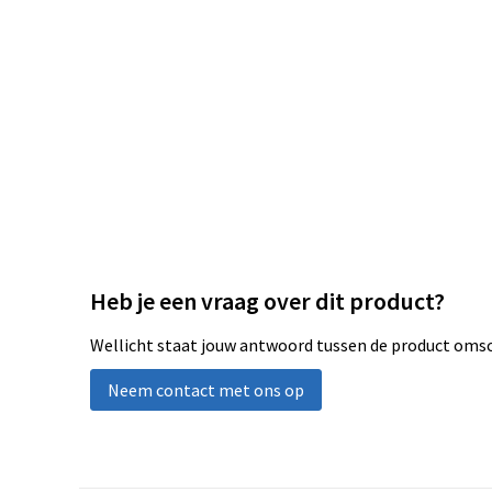
Heb je een vraag over dit product?
Wellicht staat jouw antwoord tussen de product omsch
Neem contact met ons op