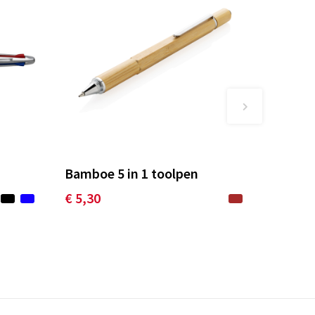
n
Bamboe 5 in 1 toolpen
€ 5,30