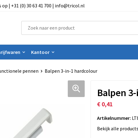
 | +31 (0) 30 63 41 700 | info@tricol.nl
rijfwaren
Kantoor
unctionele pennen
Balpen 3-in-1 hardcolour
Balpen 3-
€ 0,41
Artikelnummer:
LT
Bekijk alle product