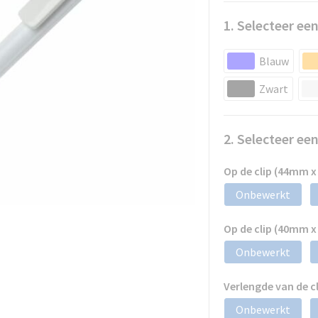
1. Selecteer een
Blauw
Zwart
2. Selecteer ee
Op de clip (44mm 
Onbewerkt
Op de clip (40mm 
Onbewerkt
Verlengde van de 
Onbewerkt