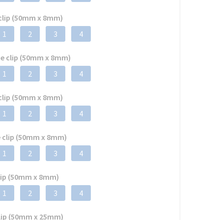
 clip (50mm x 8mm)
1
2
3
4
de clip (50mm x 8mm)
1
2
3
4
 clip (50mm x 8mm)
1
2
3
4
e clip (50mm x 8mm)
1
2
3
4
clip (50mm x 8mm)
1
2
3
4
clip (50mm x 25mm)