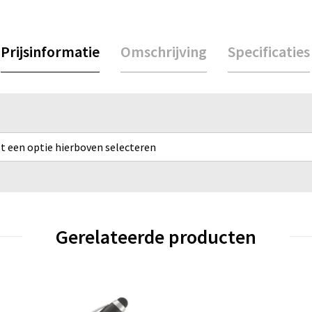
Prijsinformatie
Omschrijving
Specificaties
rst een optie hierboven selecteren
Gerelateerde producten