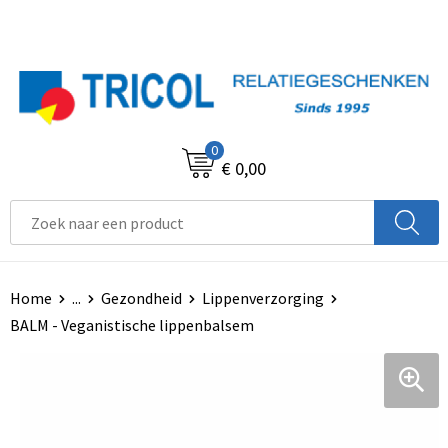
0
€ 0,00
Home
...
Gezondheid
Lippenverzorging
BALM - Veganistische lippenbalsem