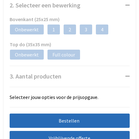
2. Selecteer een bewerking
Bovenkant (25x25 mm)
Onbewerkt
1
2
3
4
Top do (35x35 mm)
Onbewerkt
Full colour
3. Aantal producten
Selecteer jouw opties voor de prijsopgave.
Bestellen
Vrijblijvende offerte