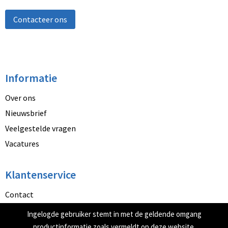
Contacteer ons
Informatie
Over ons
Nieuwsbrief
Veelgestelde vragen
Vacatures
Klantenservice
Contact
Betaalmethoden
Ingelogde gebruiker stemt in met de geldende omgang
Retourneren
productinformatie zoals vermeldt op deze website