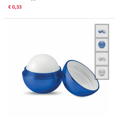
€ 0,33