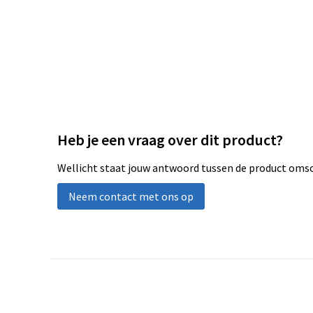
Heb je een vraag over dit product?
Wellicht staat jouw antwoord tussen de product omsch
Neem contact met ons op