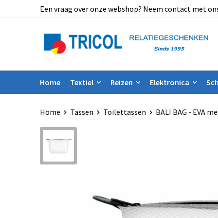
Een vraag over onze webshop? Neem contact met ons op
Home
Textiel
Reizen
Elektronica
Sch
Home
Tassen
Toilettassen
BALI BAG - EVA me