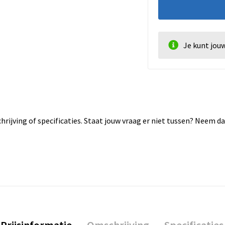
Je kunt jou
rijving of specificaties. Staat jouw vraag er niet tussen? Neem 
Prijsinformatie
Omschrijving
Specificaties