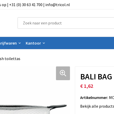
 | +31 (0) 30 63 41 700 | info@tricol.nl
rijfwaren
Kantoor
sh toilettas
BALI BAG 
€ 1,62
Artikelnummer:
MO
Bekijk alle product