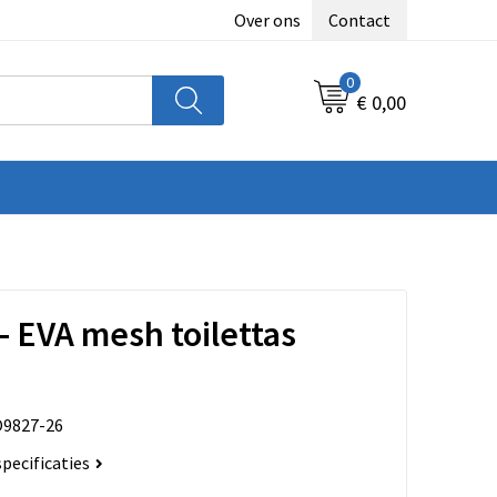
Over ons
Contact
0
€ 0,00
- EVA mesh toilettas
9827-26
specificaties