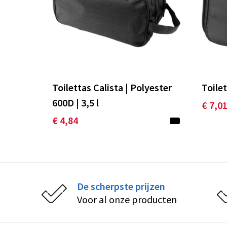
Toilettas Calista | Polyester
Toilet
600D | 3,5 l
€ 7,0
€ 4,84
De scherpste prijzen
Voor al onze producten