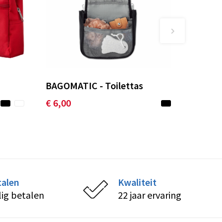
BAGOMATIC - Toilettas
€ 6,00
talen
Kwaliteit
lig betalen
22 jaar ervaring