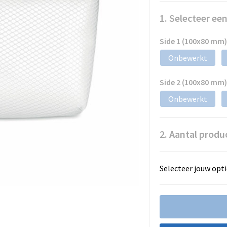
1. Selecteer ee
Side 1 (100x80 mm)
Onbewerkt
Side 2 (100x80 mm)
Onbewerkt
2. Aantal produ
Selecteer jouw opti