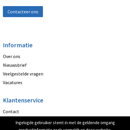
Contacteer ons
Informatie
Over ons
Nieuwsbrief
Veelgestelde vragen
Vacatures
Klantenservice
Contact
Betaalmethoden
Ingelogde gebruiker stemt in met de geldende omgang
Retourneren
productinformatie zoals vermeldt op deze website