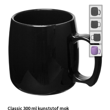
Classic 300 ml kunststof mok