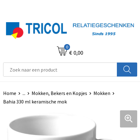
0
€ 0,00
Home
...
Mokken, Bekers en Kopjes
Mokken
Bahia 330 ml keramische mok