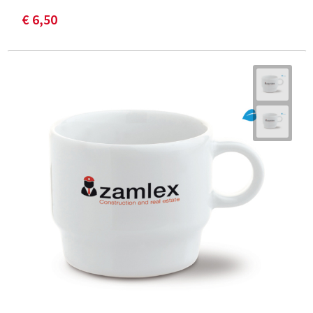
€ 6,50