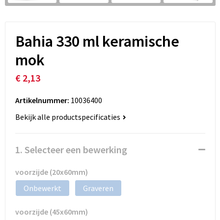
Bahia 330 ml keramische
mok
€ 2,13
Artikelnummer:
10036400
Bekijk alle productspecificaties
1. Selecteer een bewerking
voorzijde (20x60mm)
Onbewerkt
Graveren
voorzijde (45x60mm)