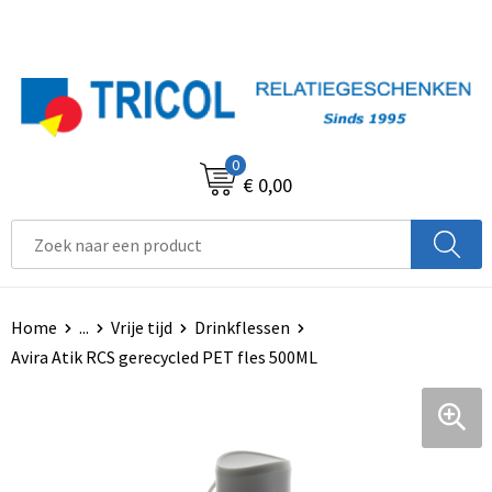
0
€ 0,00
Home
...
Vrije tijd
Drinkflessen
Avira Atik RCS gerecycled PET fles 500ML