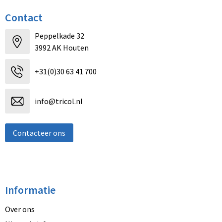
Contact
Peppelkade 32
3992 AK Houten
+31(0)30 63 41 700
info@tricol.nl
Contacteer ons
Informatie
Over ons