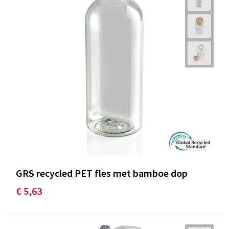
GRS recycled PET fles met bamboe dop
€ 5,63