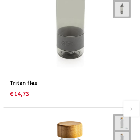
Tritan fles
€ 14,73