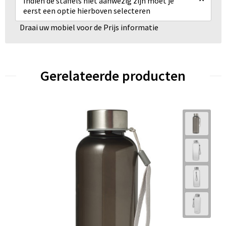
Indien de staffels niet aanwezig zijn moet je
eerst een optie hierboven selecteren
Draai uw mobiel voor de Prijs informatie
Gerelateerde producten