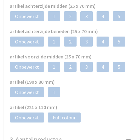
artikel achterzijde midden (25 x 70 mm)
Onbewerkt
1
2
3
4
5
artikel achterzijde beneden (25 x 70 mm)
Onbewerkt
1
2
3
4
5
artikel voorzijde midden (25 x 70 mm)
Onbewerkt
1
2
3
4
5
artikel (190 x 80 mm)
Onbewerkt
1
artikel (221 x 110 mm)
Onbewerkt
Full colour
3. Aantal producten