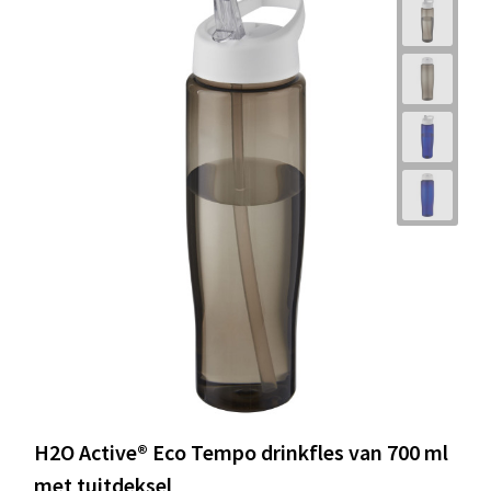
H2O Active® Eco Tempo drinkfles van 700 ml
met tuitdeksel