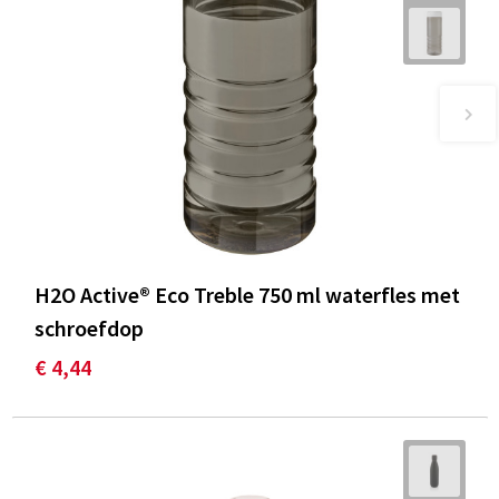
H2O Active® Eco Treble 750 ml waterfles met
schroefdop
€ 4,44