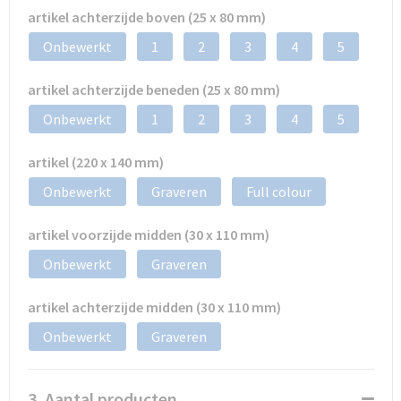
artikel achterzijde boven (25 x 80 mm)
Onbewerkt
1
2
3
4
5
artikel achterzijde beneden (25 x 80 mm)
Onbewerkt
1
2
3
4
5
artikel (220 x 140 mm)
Onbewerkt
Graveren
Full colour
artikel voorzijde midden (30 x 110 mm)
Onbewerkt
Graveren
artikel achterzijde midden (30 x 110 mm)
Onbewerkt
Graveren
3. Aantal producten