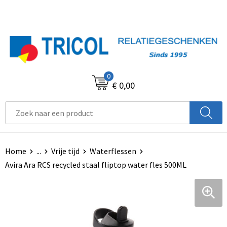
0
€ 0,00
Home
...
Vrije tijd
Waterflessen
Avira Ara RCS recycled staal fliptop water fles 500ML