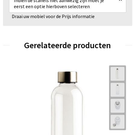
Indien de staffels niet aanwezig zijn moet je
eerst een optie hierboven selecteren
Draai uw mobiel voor de Prijs informatie
Gerelateerde producten