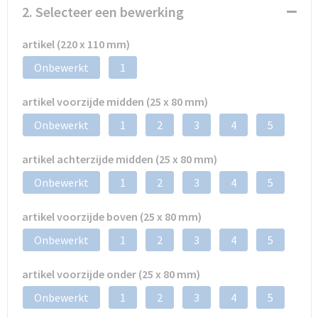
2. Selecteer een bewerking
artikel (220 x 110 mm)
Onbewerkt
1
artikel voorzijde midden (25 x 80 mm)
Onbewerkt
1
2
3
4
5
artikel achterzijde midden (25 x 80 mm)
Onbewerkt
1
2
3
4
5
artikel voorzijde boven (25 x 80 mm)
Onbewerkt
1
2
3
4
5
artikel voorzijde onder (25 x 80 mm)
Onbewerkt
1
2
3
4
5