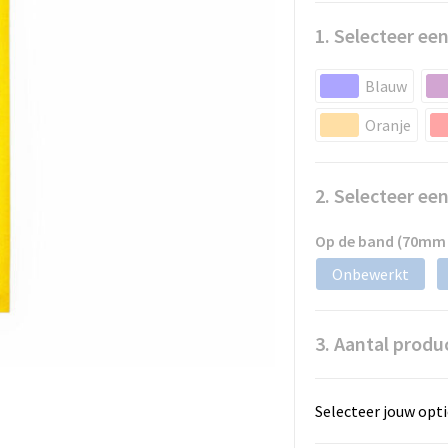
1. Selecteer een
Blauw
Oranje
2. Selecteer ee
Op de band (70mm
Onbewerkt
3. Aantal produ
Selecteer jouw opti