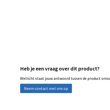
Heb je een vraag over dit product?
Wellicht staat jouw antwoord tussen de product omsch
Neem contact met ons op