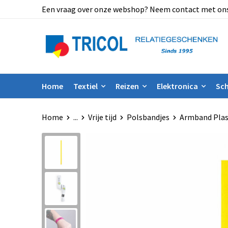
Een vraag over onze webshop? Neem contact met ons op
Home
Textiel
Reizen
Elektronica
Sch
Home
...
Vrije tijd
Polsbandjes
Armband Plas