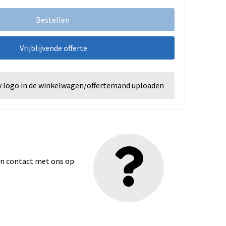
Bestellen
Vrijblijvende offerte
w logo in de winkelwagen/offertemand uploaden
dan contact met ons op