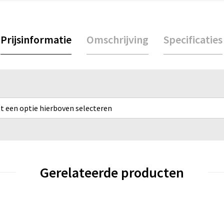
Prijsinformatie
Omschrijving
Specificaties
rst een optie hierboven selecteren
Gerelateerde producten