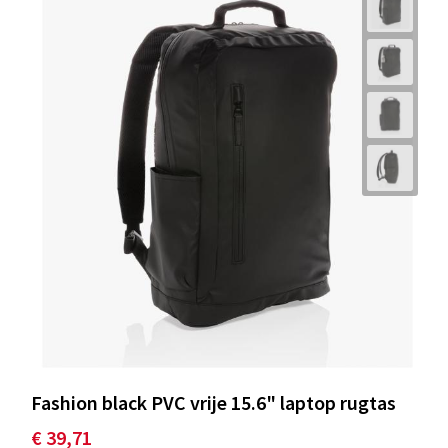
Fashion black PVC vrije 15.6" laptop rugtas
€ 39,71