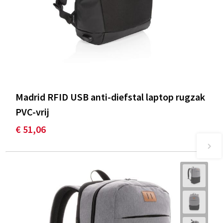
Madrid RFID USB anti-diefstal laptop rugzak
PVC-vrij
€ 51,06