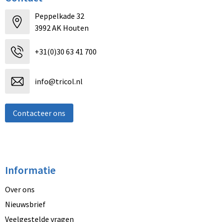
Peppelkade 32
3992 AK Houten
+31(0)30 63 41 700
info@tricol.nl
Contacteer ons
Informatie
Over ons
Nieuwsbrief
Veelgestelde vragen