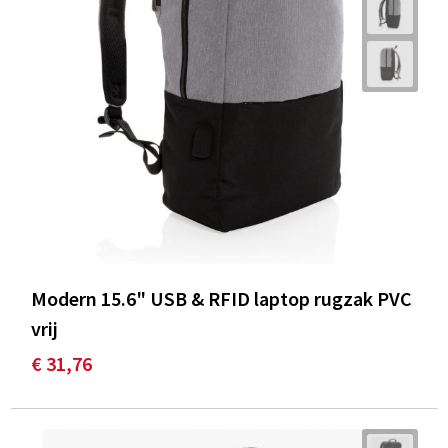
Modern 15.6" USB & RFID laptop rugzak PVC
vrij
€ 31,76