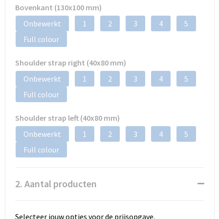
Bovenkant (130x100 mm)
Onbewerkt
1
2
3
4
5
Full colour
Shoulder strap right (40x80 mm)
Onbewerkt
1
2
3
4
5
Full colour
Shoulder strap left (40x80 mm)
Onbewerkt
1
2
3
4
5
Full colour
2. Aantal producten
Selecteer jouw opties voor de prijsopgave.