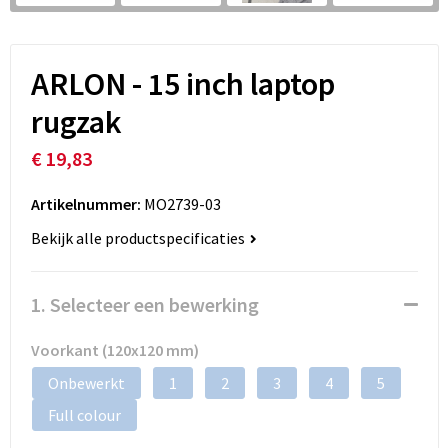
ARLON - 15 inch laptop
rugzak
€ 19,83
Artikelnummer:
MO2739-03
Bekijk alle productspecificaties
1. Selecteer een bewerking
Voorkant (120x120 mm)
Onbewerkt
1
2
3
4
5
Full colour