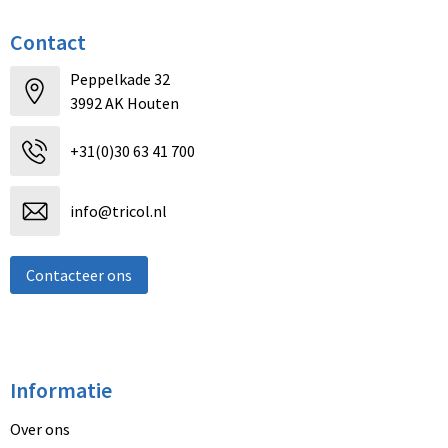
Contact
Peppelkade 32
3992 AK Houten
+31(0)30 63 41 700
info@tricol.nl
Contacteer ons
Informatie
Over ons