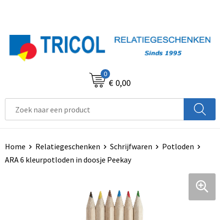
0
€ 0,00
Home
Relatiegeschenken
Schrijfwaren
Potloden
ARA 6 kleurpotloden in doosje Peekay