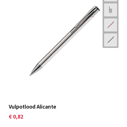
Vulpotlood Alicante
€ 0,82