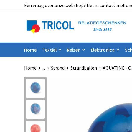
Een vraag over onze webshop? Neem contact met ons op
Home
Textiel
Reizen
Elektronica
Sch
Home
...
Strand
Strandballen
AQUATIME - Op