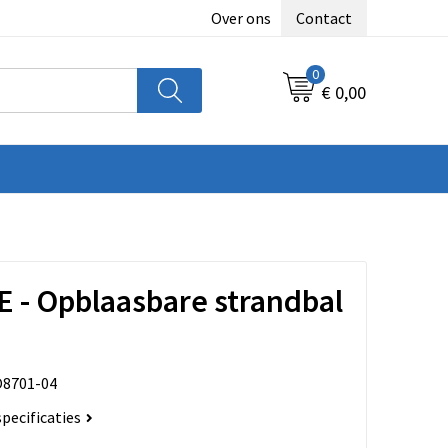
Over ons
Contact
0
€ 0,00
 - Opblaasbare strandbal
8701-04
specificaties