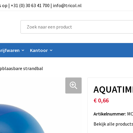
 | +31 (0) 30 63 41 700 | info@tricol.nl
rijfwaren
Kantoor
blaasbare strandbal
AQUATIME
€ 0,66
Artikelnummer:
MO
Bekijk alle product