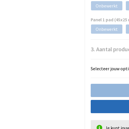
Onbewerkt
Panel 1 pad (45x25
Onbewerkt
3. Aantal produ
Selecteer jouw opti
Je kunt jou