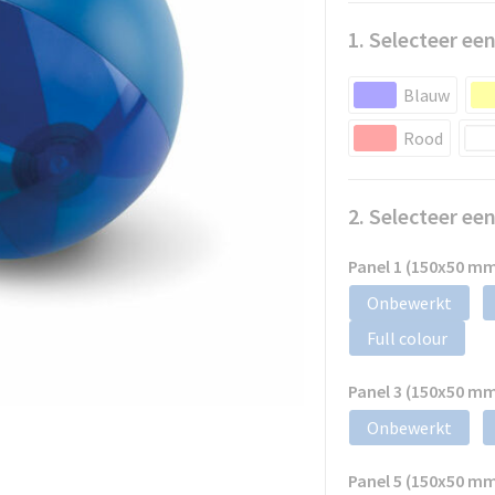
1. Selecteer een
Blauw
Rood
2. Selecteer ee
Panel 1 (150x50 m
Onbewerkt
Full colour
Panel 3 (150x50 m
Onbewerkt
Panel 5 (150x50 m