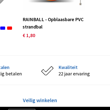
RAINBALL - Opblaasbare PVC
strandbal
€ 1,80
talen
Kwaliteit
lig betalen
22 jaar ervaring
Veilig winkelen
Algemene voorwaarden