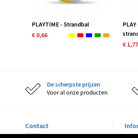
PLAYTIME - Strandbal
PLAY 
stran
€ 0,66
€ 1,7
De scherpste prijzen
Voor al onze producten
Contact
Info
Peppelkade 32
Over 