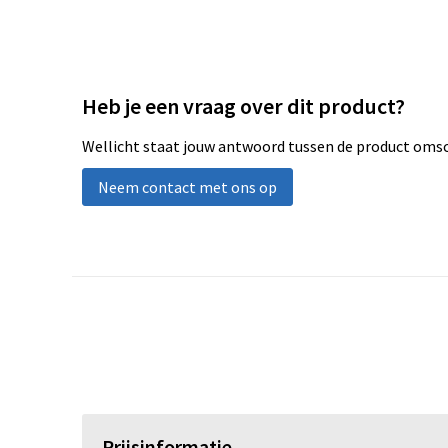
Heb je een vraag over dit product?
Wellicht staat jouw antwoord tussen de product omsch
Neem contact met ons op
Prijsinformatie