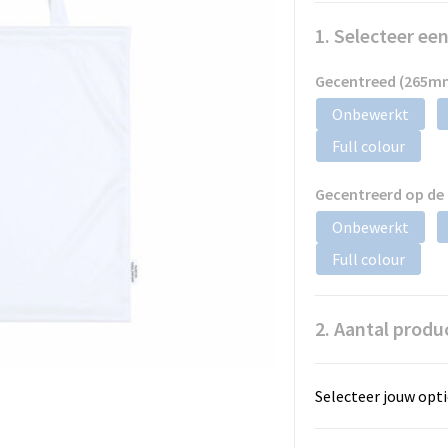
1. Selecteer ee
Gecentreed (265m
Onbewerkt
Full colour
Gecentreerd op de
Onbewerkt
Full colour
2. Aantal produ
Selecteer jouw opti