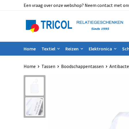
Een vraag over onze webshop? Neem contact met ons op
Home
Textiel
Reizen
Elektronica
Sch
Home
Tassen
Boodschappentassen
Antibacte