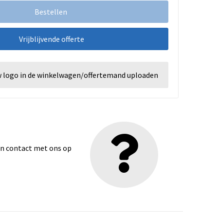
Bestellen
Vrijblijvende offerte
w logo in de winkelwagen/offertemand uploaden
dan contact met ons op