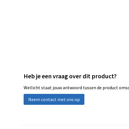
Heb je een vraag over dit product?
Wellicht staat jouw antwoord tussen de product omsch
Neem contact met ons op