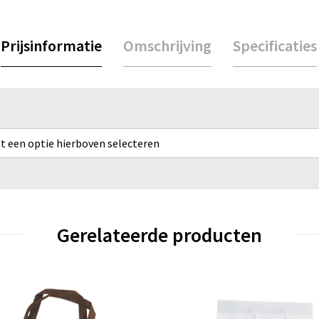
Prijsinformatie
Omschrijving
Specificaties
rst een optie hierboven selecteren
Gerelateerde producten