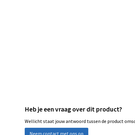
Heb je een vraag over dit product?
Wellicht staat jouw antwoord tussen de product omsch
Neem contact met ons op