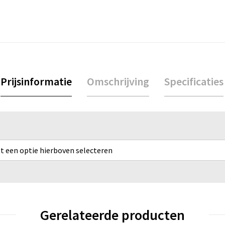
Prijsinformatie
Omschrijving
Specificaties
rst een optie hierboven selecteren
Gerelateerde producten