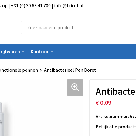
 | +31 (0) 30 63 41 700 | info@tricol.nl
rijfwaren
Kantoor
unctionele pennen
Antibacterieel Pen Doret
Antibacte
€ 0,09
Artikelnummer:
67
Bekijk alle product