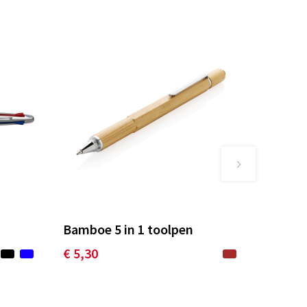
n
Bamboe 5 in 1 toolpen
€ 5,30