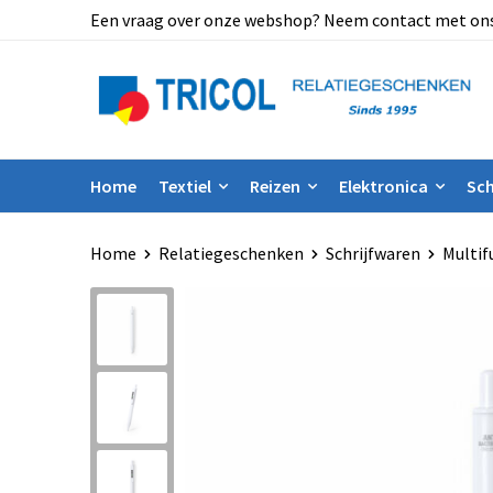
Een vraag over onze webshop? Neem contact met ons op
Home
Textiel
Reizen
Elektronica
Sch
Home
Relatiegeschenken
Schrijfwaren
Multif