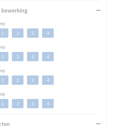
n bewerking
mm)
1
2
3
4
mm)
1
2
3
4
mm)
1
2
3
4
mm)
1
2
3
4
cten