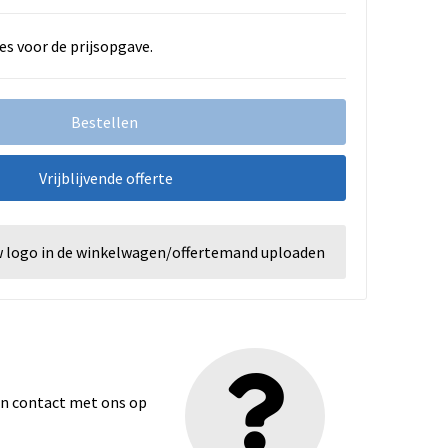
es voor de prijsopgave.
Bestellen
Vrijblijvende offerte
w logo in de winkelwagen/offertemand uploaden
dan contact met ons op