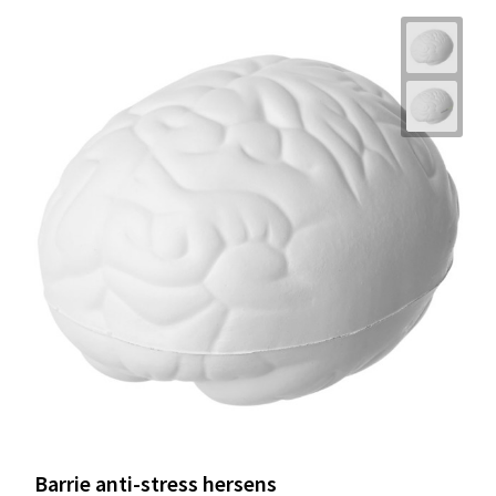
Barrie anti-stress hersens