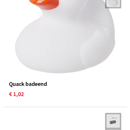
Quack badeend
€ 1,02