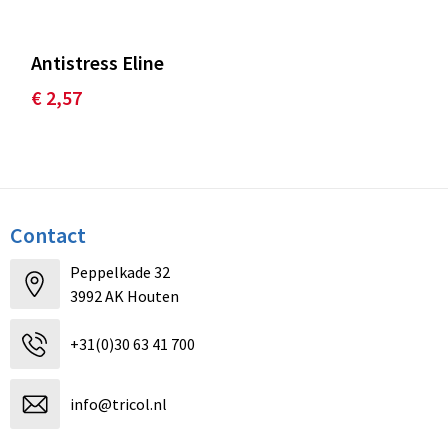
Antistress Eline
€ 2,57
Contact
Peppelkade 32
3992 AK Houten
+31(0)30 63 41 700
info@tricol.nl