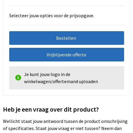
Selecteer jouw opties voor de prijsopgave.
Bestellen
Vrijblijvende offerte
Je kunt jouw logo in de
winkelwagen/offertemand uploaden
Heb je een vraag over dit product?
Wellicht staat jouw antwoord tussen de product omschrijving
of specificaties. Staat jouw vraag er niet tussen? Neem dan