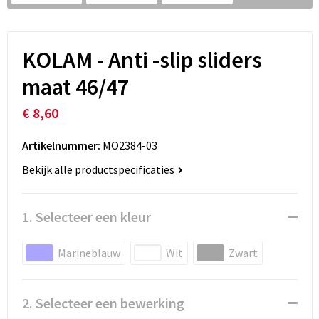
KOLAM - Anti -slip sliders
maat 46/47
€ 8,60
Artikelnummer:
MO2384-03
Bekijk alle productspecificaties
1. Selecteer een kleur
Marineblauw
Wit
Zwart
2. Selecteer een bewerking