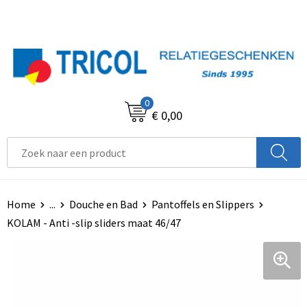
0
€ 0,00
Home
...
Douche en Bad
Pantoffels en Slippers
KOLAM - Anti -slip sliders maat 46/47