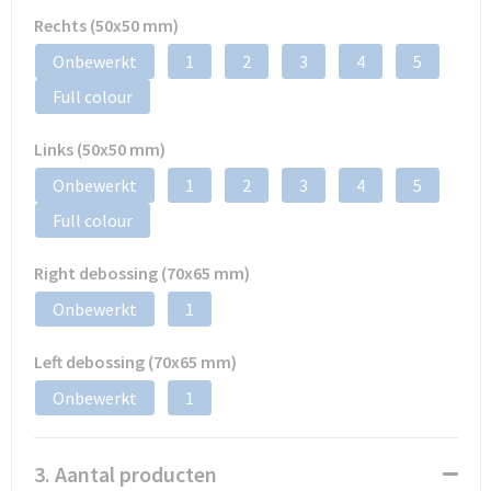
Rechts (50x50 mm)
Onbewerkt
1
2
3
4
5
Full colour
Links (50x50 mm)
Onbewerkt
1
2
3
4
5
Full colour
Right debossing (70x65 mm)
Onbewerkt
1
Left debossing (70x65 mm)
Onbewerkt
1
3. Aantal producten