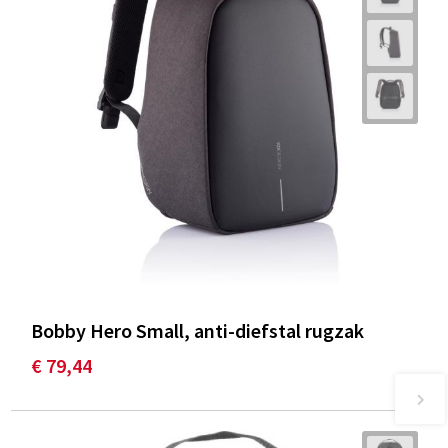
Bobby Hero Small, anti-diefstal rugzak
€ 79,44