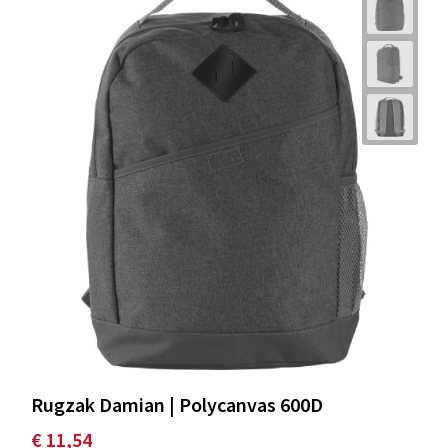
Rugzak Damian | Polycanvas 600D
€ 11,54