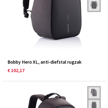
Bobby Hero XL, anti-diefstal rugzak
€ 102,17