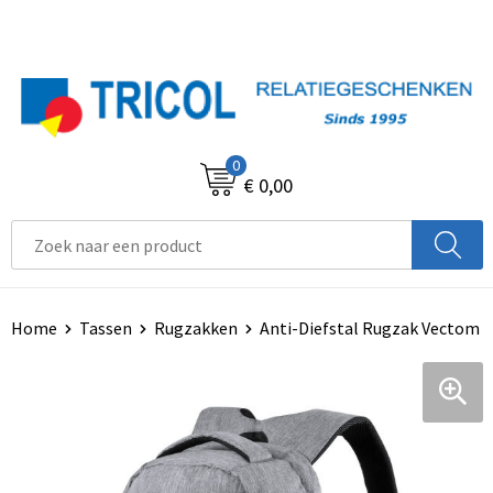
0
€ 0,00
Home
Tassen
Rugzakken
Anti-Diefstal Rugzak Vectom