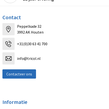
Contact
Peppelkade 32
3992 AK Houten
+31(0)30 63 41 700
info@tricol.nl
Contacteer ons
Informatie