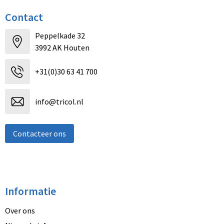
Contact
Peppelkade 32
3992 AK Houten
+31(0)30 63 41 700
info@tricol.nl
Contacteer ons
Informatie
Over ons