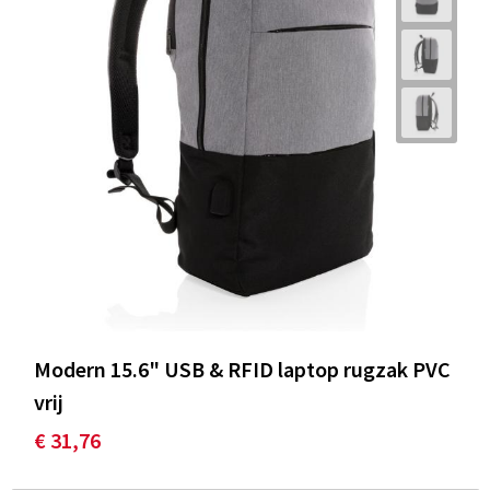
Modern 15.6" USB & RFID laptop rugzak PVC
vrij
€ 31,76