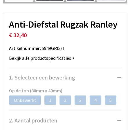
Anti-Diefstal Rugzak Ranley
€ 32,40
Artikelnummer:
5949GRIS/T
Bekijk alle productspecificaties
1. Selecteer een bewerking
Op de top (80mm x 40mm)
Onbewerkt
1
2
3
4
5
2. Aantal producten