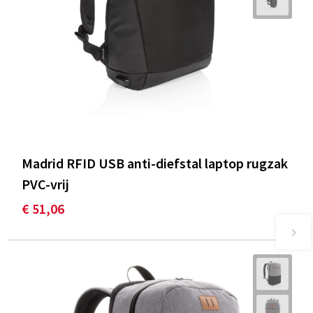
Madrid RFID USB anti-diefstal laptop rugzak
PVC-vrij
€ 51,06