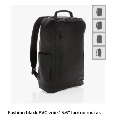
Fashion black PVC vrije 15.6" laptop rugtas