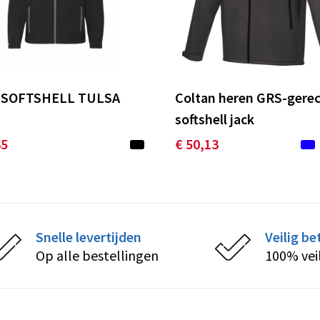
D SOFTSHELL TULSA
Coltan heren GRS-gerec
softshell jack
35
€ 50,13
Snelle levertijden
Veilig be
Op alle bestellingen
100% vei