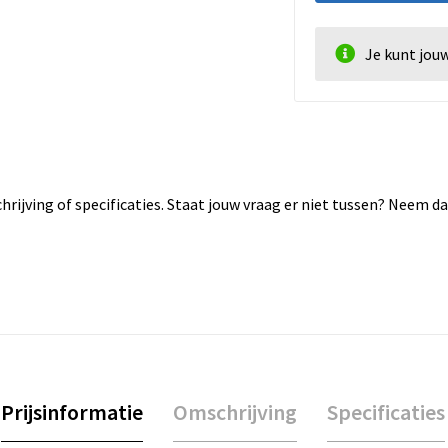
Je kunt jou
rijving of specificaties. Staat jouw vraag er niet tussen? Neem 
Prijsinformatie
Omschrijving
Specificaties