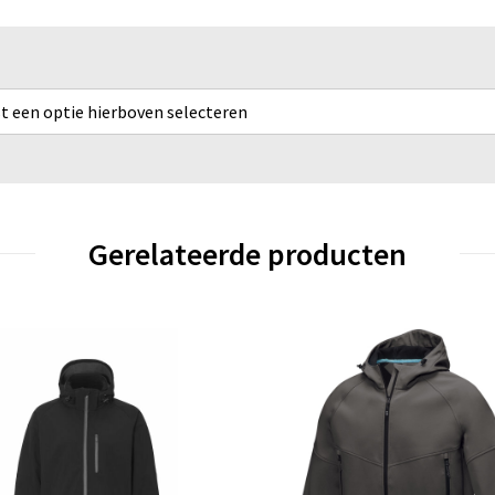
rst een optie hierboven selecteren
Gerelateerde producten