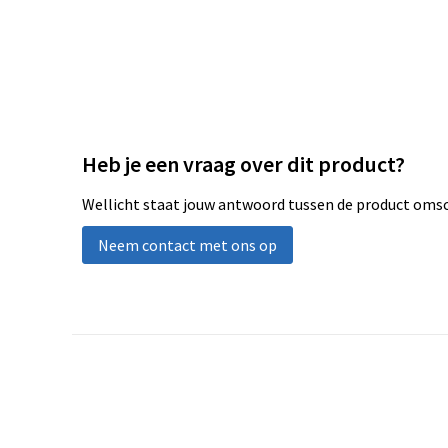
Heb je een vraag over dit product?
Wellicht staat jouw antwoord tussen de product omsch
Neem contact met ons op