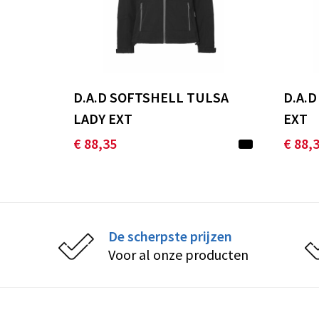
D.A.D SOFTSHELL TULSA
D.A.
LADY EXT
EXT
€ 88,35
€ 88,
De scherpste prijzen
Voor al onze producten