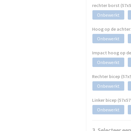
rechter borst (57
Onbewerkt
Hoog op de achter
Onbewerkt
Impact hoog op de
Onbewerkt
Rechter bicep (57
Onbewerkt
Linker bicep (57x
Onbewerkt
3. Selecteer ee