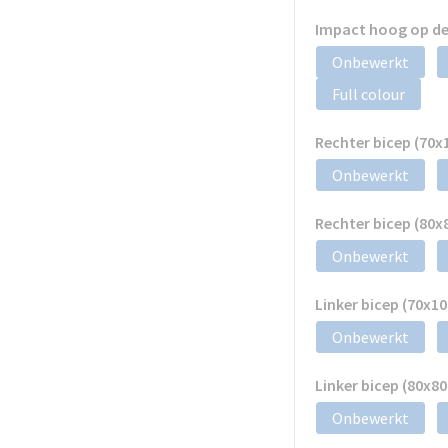
Impact hoog op de
Onbewerkt
Full colour
Rechter bicep (70
Onbewerkt
Rechter bicep (80
Onbewerkt
Linker bicep (70x
Onbewerkt
Linker bicep (80x
Onbewerkt