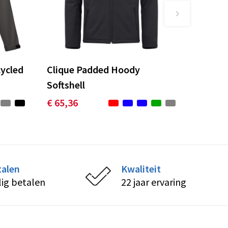
ycled
Clique Padded Hoody
Softshell
€ 65,36
talen
Kwaliteit
lig betalen
22 jaar ervaring