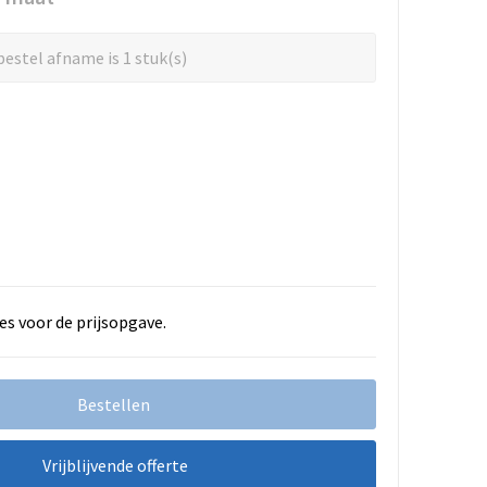
estel afname is 1 stuk(s)
es voor de prijsopgave.
Bestellen
Vrijblijvende offerte