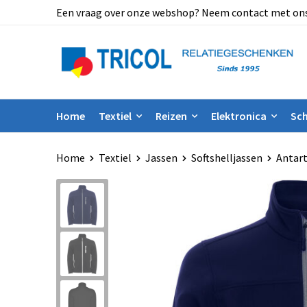
Een vraag over onze webshop? Neem contact met ons op
Home
Textiel
Reizen
Elektronica
Sch
Home
Textiel
Jassen
Softshelljassen
Antart