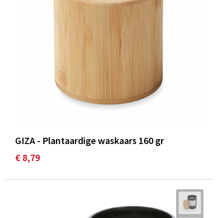
GIZA - Plantaardige waskaars 160 gr
€ 8,79