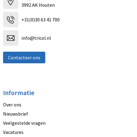
3992 AK Houten
+31(0)30 63 41 700
info@tricol.nl
Contacteer ons
Informatie
Over ons
Nieuwsbrief
Veelgestelde vragen
Vacatures