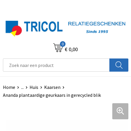
0
€ 0,00
Home
...
Huis
Kaarsen
Ananda plantaardige geurkaars in gerecycled blik