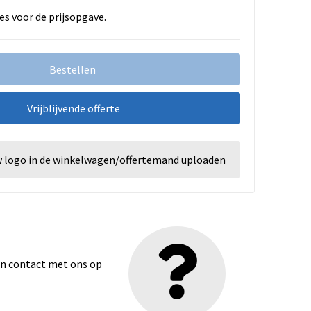
es voor de prijsopgave.
Bestellen
Vrijblijvende offerte
w logo in de winkelwagen/offertemand uploaden
dan contact met ons op