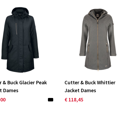
r & Buck Glacier Peak
Cutter & Buck Whittier
t Dames
Jacket Dames
,00
€ 118,45