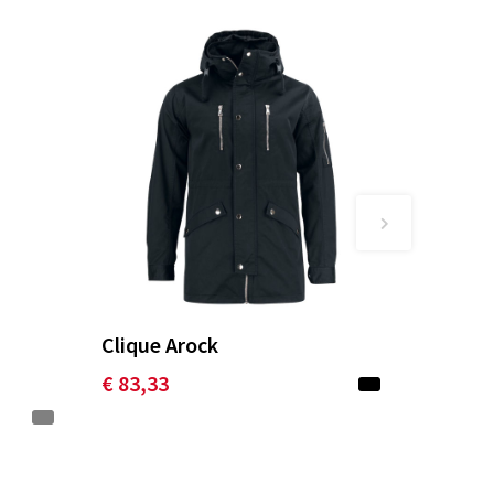
Clique Arock
€ 83,33