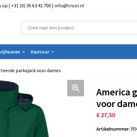
 | +31 (0) 30 63 41 700 | info@tricol.nl
rijfwaren
Kantoor
teerde parkajack voor dames
America 
voor dam
€ 27,50
Artikelnummer:
R5