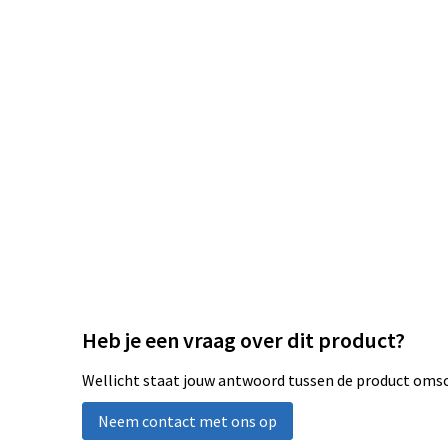
Heb je een vraag over dit product?
Wellicht staat jouw antwoord tussen de product omsch
Neem contact met ons op