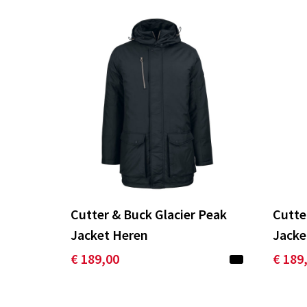
Cutter & Buck Glacier Peak
Cutte
Jacket Heren
Jacke
€ 189,00
€ 189