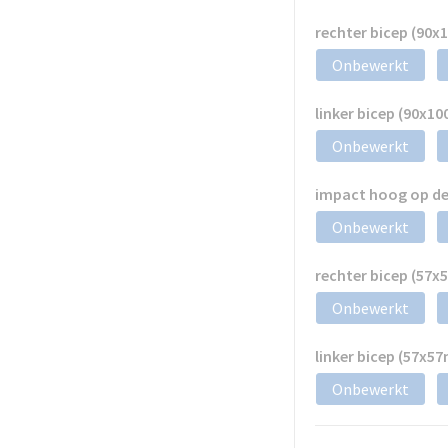
rechter bicep (90
Onbewerkt
linker bicep (90x1
Onbewerkt
impact hoog op de
Onbewerkt
rechter bicep (57
Onbewerkt
linker bicep (57x5
Onbewerkt