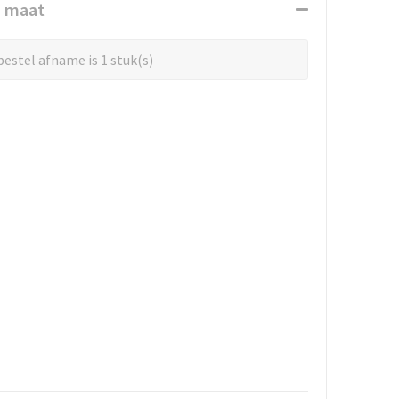
n maat
estel afname is 1 stuk(s)