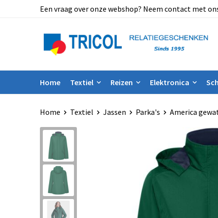
Een vraag over onze webshop? Neem contact met ons op
Home
Textiel
Reizen
Elektronica
Sch
Home
Textiel
Jassen
Parka's
America gewat