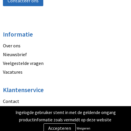
Contacteer ons
Informatie
Over ons
Nieuwsbrief
Veelgestelde vragen
Vacatures
Klantenservice
Contact
Betaalmethoden
Ingelogde gebruiker stemt in met de geldende omgang
Retourneren
productinformatie zoals vermeldt op deze website
Weigeren