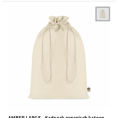
AMBER LARGE - Kadozak organisch katoen