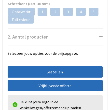
Achterkant (80x130 mm)
Onbewerkt
1
2
3
4
5
Full colour
2. Aantal producten
Selecteer jouw opties voor de prijsopgave.
Bestellen
Vrijblijvende offerte
Je kunt jouw logo in de
winkelwagen/offertemand uploaden