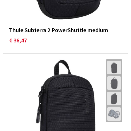
Thule Subterra 2 PowerShuttle medium
€ 36,47