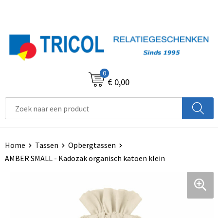
0
€ 0,00
Home
Tassen
Opbergtassen
AMBER SMALL - Kadozak organisch katoen klein