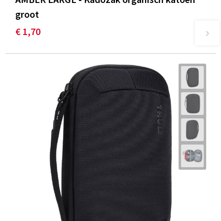
groot
€ 1,70