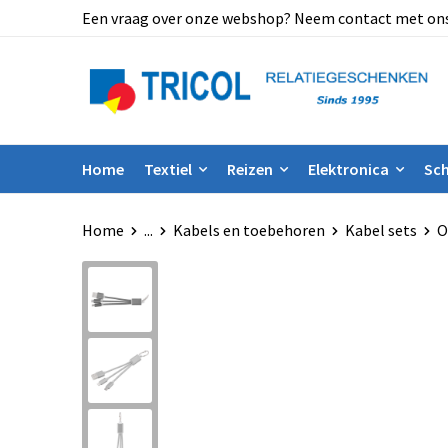
Een vraag over onze webshop? Neem contact met ons op
Home
Textiel
Reizen
Elektronica
Sch
Home
...
Kabels en toebehoren
Kabel sets
O