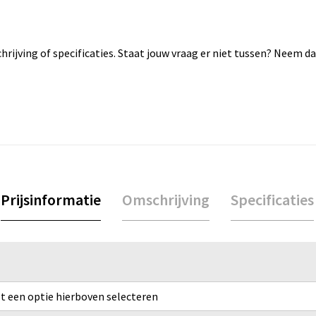
rijving of specificaties. Staat jouw vraag er niet tussen? Neem 
Prijsinformatie
Omschrijving
Specificaties
rst een optie hierboven selecteren