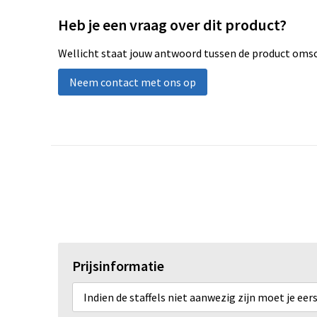
Heb je een vraag over dit product?
Wellicht staat jouw antwoord tussen de product omsch
Neem contact met ons op
Prijsinformatie
Indien de staffels niet aanwezig zijn moet je ee