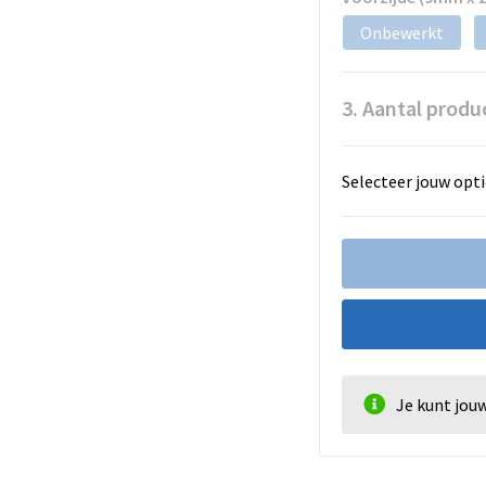
Onbewerkt
3. Aantal produ
Selecteer jouw opti
Je kunt jou