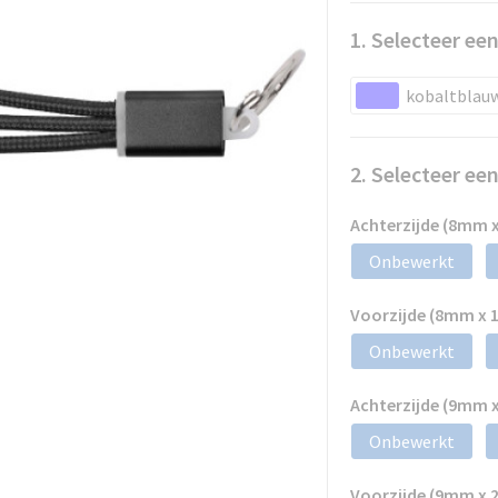
1. Selecteer een
kobaltblau
2. Selecteer ee
Achterzijde (8mm 
Onbewerkt
Voorzijde (8mm x
Onbewerkt
Achterzijde (9mm 
Onbewerkt
Voorzijde (9mm x