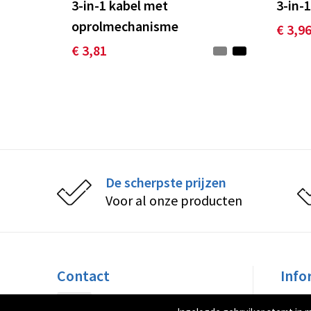
3-in-1 kabel met
3-in-
oprolmechanisme
€ 3,9
€ 3,81
De scherpste prijzen
Voor al onze producten
Contact
Info
Peppelkade 32
Over 