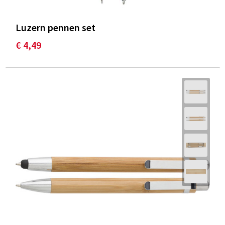
Luzern pennen set
€ 4,49