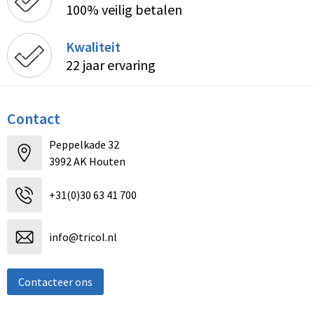
100% veilig betalen
Kwaliteit
22 jaar ervaring
Contact
Peppelkade 32
3992 AK Houten
+31(0)30 63 41 700
info@tricol.nl
Contacteer ons