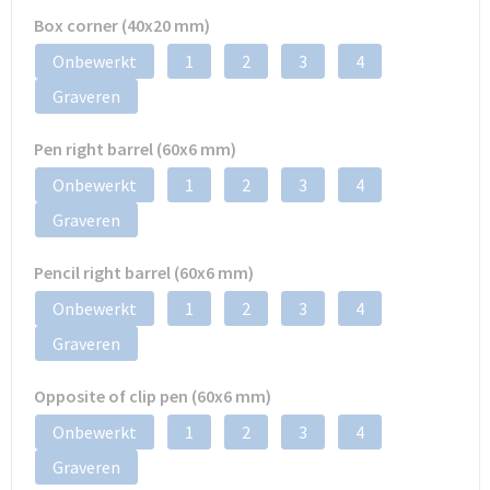
Box corner (40x20 mm)
Onbewerkt
1
2
3
4
Graveren
Pen right barrel (60x6 mm)
Onbewerkt
1
2
3
4
Graveren
Pencil right barrel (60x6 mm)
Onbewerkt
1
2
3
4
Graveren
Opposite of clip pen (60x6 mm)
Onbewerkt
1
2
3
4
Graveren