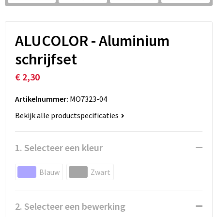
ALUCOLOR - Aluminium
schrijfset
€ 2,30
Artikelnummer:
MO7323-04
Bekijk alle productspecificaties
1. Selecteer een kleur
Blauw
Zwart
2. Selecteer een bewerking