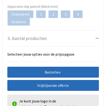
Opposite clip pencil (60x6 mm)
Onbewerkt
1
2
3
4
Graveren
3. Aantal producten
Selecteer jouw opties voor de prijsopgave.
Bestellen
Vrijblijvende offerte
Je kunt jouw logo in de