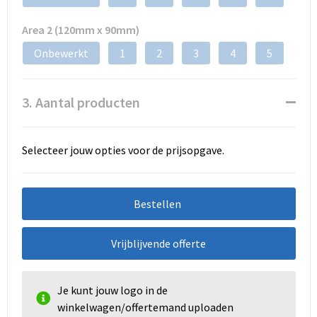
Area 2 (120mm x 90mm)
Onbewerkt
1
2
3
4
5
3. Aantal producten
Selecteer jouw opties voor de prijsopgave.
Bestellen
Vrijblijvende offerte
Je kunt jouw logo in de
winkelwagen/offertemand uploaden