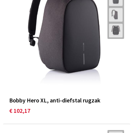
Bobby Hero XL, anti-diefstal rugzak
€ 102,17