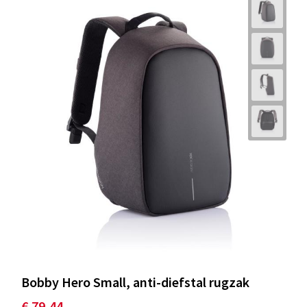
Bobby Hero Small, anti-diefstal rugzak
€ 79,44