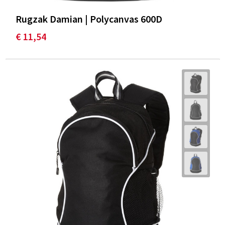
Rugzak Damian | Polycanvas 600D
€ 11,54