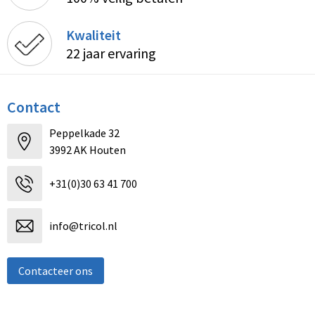
Kwaliteit
22 jaar ervaring
Contact
Peppelkade 32
3992 AK Houten
+31(0)30 63 41 700
info@tricol.nl
Contacteer ons