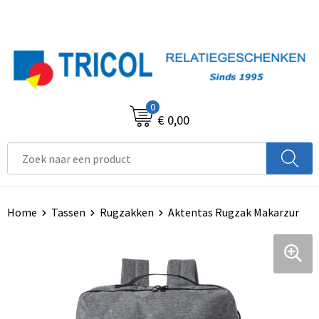
0
€ 0,00
Home
Tassen
Rugzakken
Aktentas Rugzak Makarzur