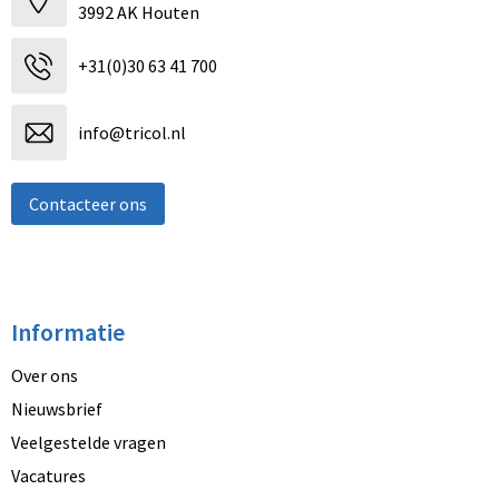
3992 AK Houten
+31(0)30 63 41 700
info@tricol.nl
Contacteer ons
Informatie
Over ons
Nieuwsbrief
Veelgestelde vragen
Vacatures