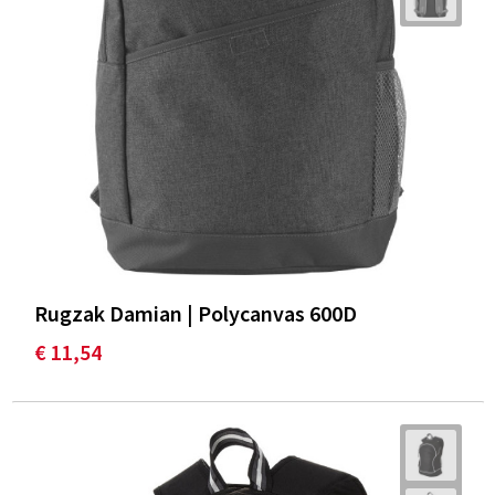
Rugzak Damian | Polycanvas 600D
€ 11,54