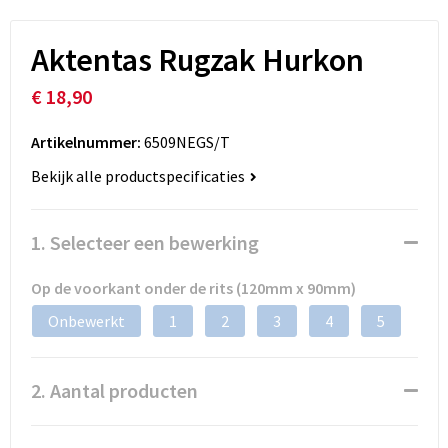
Aktentas Rugzak Hurkon
€ 18,90
Artikelnummer:
6509NEGS/T
Bekijk alle productspecificaties
1. Selecteer een bewerking
Op de voorkant onder de rits (120mm x 90mm)
Onbewerkt
1
2
3
4
5
2. Aantal producten