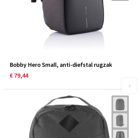
Bobby Hero Small, anti-diefstal rugzak
€ 79,44