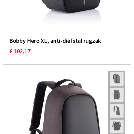
Bobby Hero XL, anti-diefstal rugzak
€ 102,17