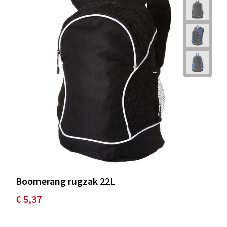
Boomerang rugzak 22L
€ 5,37