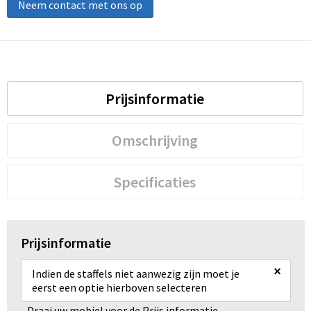
Neem contact met ons op
Prijsinformatie
Omschrijving
Specificaties
Prijsinformatie
×
Indien de staffels niet aanwezig zijn moet je
eerst een optie hierboven selecteren
Draai uw mobiel voor de Prijs informatie