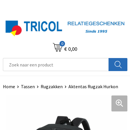
0
€ 0,00
Home
Tassen
Rugzakken
Aktentas Rugzak Hurkon