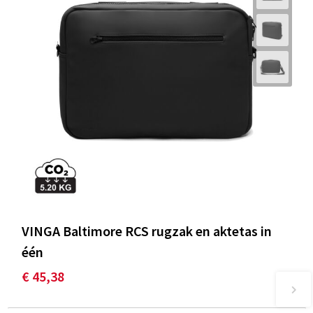
VINGA Baltimore RCS rugzak en aktetas in
één
€ 45,38