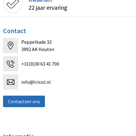
22 jaar ervaring
Contact
Peppelkade 32
3992 AK Houten
+31(0)30 63 41 700
info@tricol.nl
Contacteer ons