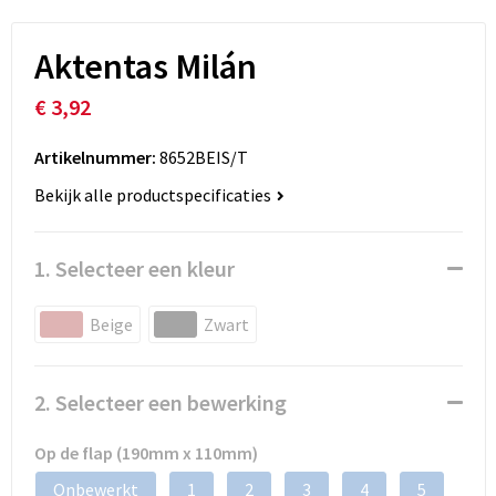
Aktentas Milán
€ 3,92
Artikelnummer:
8652BEIS/T
Bekijk alle productspecificaties
1. Selecteer een kleur
Beige
Zwart
2. Selecteer een bewerking
Op de flap (190mm x 110mm)
Onbewerkt
1
2
3
4
5