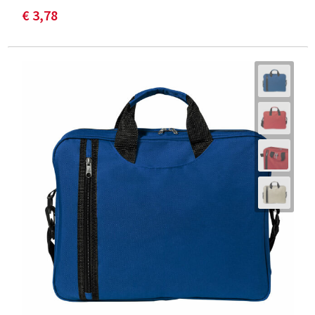
€ 3,78