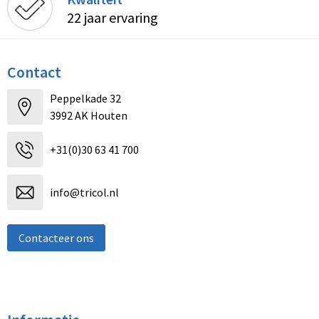
22 jaar ervaring
Contact
Peppelkade 32
3992 AK Houten
+31(0)30 63 41 700
info@tricol.nl
Contacteer ons