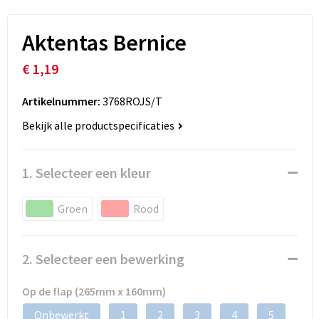
Aktentas Bernice
€ 1,19
Artikelnummer:
3768ROJS/T
Bekijk alle productspecificaties
1. Selecteer een kleur
Groen
Rood
2. Selecteer een bewerking
Op de flap (265mm x 160mm)
Onbewerkt
1
2
3
4
5