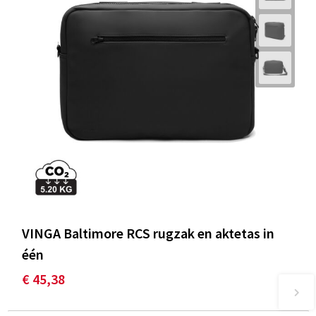
VINGA Baltimore RCS rugzak en aktetas in
één
€ 45,38