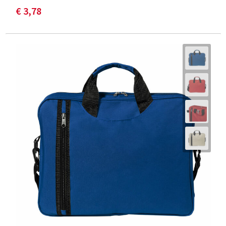
€ 3,78