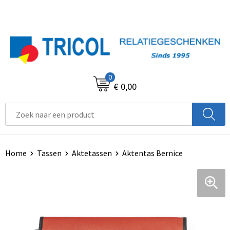
0
€ 0,00
Home
Tassen
Aktetassen
Aktentas Bernice