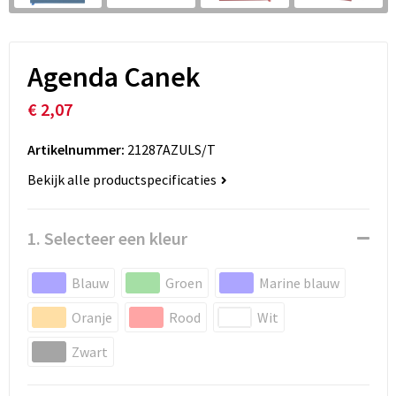
Agenda Canek
€ 2,07
Artikelnummer:
21287AZULS/T
Bekijk alle productspecificaties
1. Selecteer een kleur
Blauw
Groen
Marine blauw
Oranje
Rood
Wit
Zwart