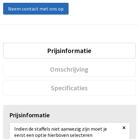
Neem contact met ons op
Prijsinformatie
Omschrijving
Specificaties
Prijsinformatie
×
Indien de staffels niet aanwezig zijn moet je
eerst een optie hierboven selecteren