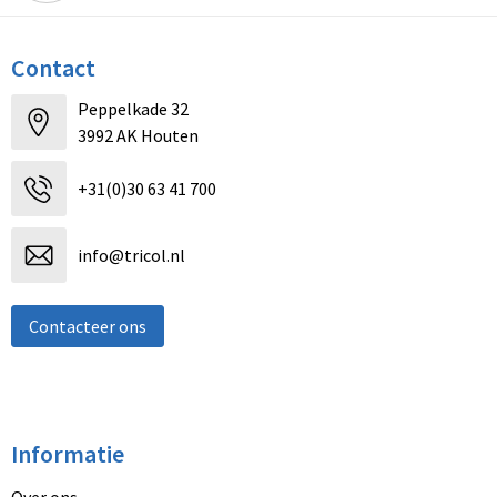
Contact
Peppelkade 32
3992 AK Houten
+31(0)30 63 41 700
info@tricol.nl
Contacteer ons
Informatie