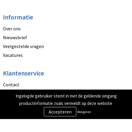
Informatie
Over ons
Nieuwsbrief
Veelgestelde vragen
Vacatures
Klantenservice
Contact
Betaalmethoden
Ingelogde gebruiker stemt in met de geldende omgang
Retourneren
productinformatie zoals vermeldt op deze website
Weigeren
Veilig winkelen
Algemene voorwaarden