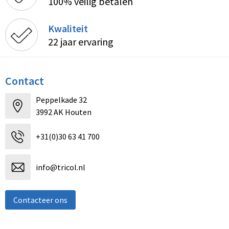
100% veilig betalen
Kwaliteit
22 jaar ervaring
Contact
Peppelkade 32
3992 AK Houten
+31(0)30 63 41 700
info@tricol.nl
Contacteer ons