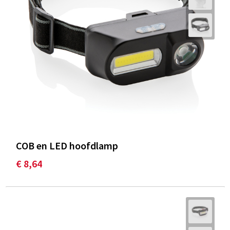
COB en LED hoofdlamp
€ 8,64