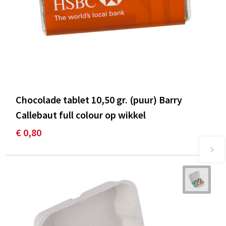
Chocolade tablet 10,50 gr. (puur) Barry
Callebaut full colour op wikkel
€ 0,80