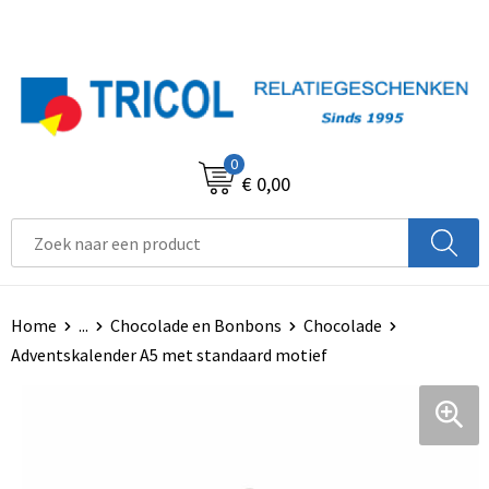
0
€ 0,00
Home
...
Chocolade en Bonbons
Chocolade
Adventskalender A5 met standaard motief