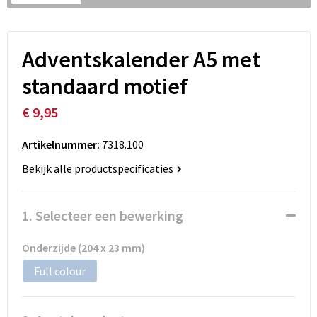
Adventskalender A5 met
standaard motief
€ 9,95
Artikelnummer:
7318.100
Bekijk alle productspecificaties
1. Selecteer een bewerking
Onderzijde (204 x 23 mm)
Full colour